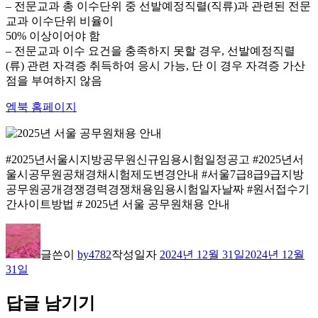
– 전문교과 총 이수단위 중 선발예정직렬(직류)과 관련된 전문
교과 이수단위 비율이
50% 이상이어야 함
– 전문교과 이수 요건을 충족하지 못할 경우, 선발예정직렬
(류) 관련 자격증 취득하여 응시 가능, 단 이 경우 자격증 가산
점을 부여하지 않음
엠북 홈페이지
#2025년서울시지방공무원신규임용시험일정공고 #2025년서
울시공무원공채경채시험제도변경안내 #서울7급8급9급지방
공무원공개경쟁경력경쟁채용임용시험일자날짜 #원서접수기
간사이트방법 # 2025년 서울 공무원채용 안내
글쓴이
by4782
작성일자
2024년 12월 31일
2024년 12월
31일
답글 남기기