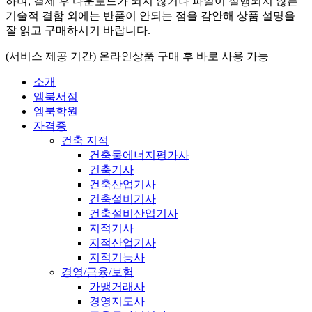
하며, 결제 후 다운로드가 되지 않거나 파일이 실행되지 않는
기술적 결함 외에는 반품이 안되는 점을 감안해 상품 설명을
잘 읽고 구매하시기 바랍니다.
(서비스 제공 기간) 온라인상품 구매 후 바로 사용 가능
소개
엠북서점
엠북학원
자격증
건축 지적
건축물에너지평가사
건축기사
건축산업기사
건축설비기사
건축설비산업기사
지적기사
지적산업기사
지적기능사
경영/금융/보험
가맹거래사
경영지도사