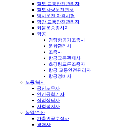
철도 교통안전관리자
철도차량운전면허
택시운전 자격시험
항만 교통안전관리자
화물운송종사자
항공
경량항공기조종사
운항관리사
조종사
항공교통관제사
초경량드론조종자
항공 교통안전관리자
항공정비사
노동/복지
공인노무사
인간공학기사
직업상담사
사회복지사
농업/수산
가축인공수정사
경매사