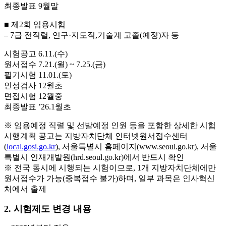
최종발표 9월말
■ 제2회 임용시험
– 7급 전직렬, 연구·지도직,기술계 고졸(예정)자 등
시험공고 6.11.(수)
원서접수 7.21.(월) ~ 7.25.(금)
필기시험 11.01.(토)
인성검사 12월초
면접시험 12월중
최종발표 ’26.1월초
※ 임용예정 직렬 및 선발예정 인원 등을 포함한 상세한 시험
시행계획 공고는 지방자치단체 인터넷원서접수센터
(
local.gosi.go.kr
), 서울특별시 홈페이지(www.seoul.go.kr), 서울
특별시 인재개발원(hrd.seoul.go.kr)에서 반드시 확인
※ 전국 동시에 시행되는 시험이므로, 1개 지방자치단체에만
원서접수가 가능(중복접수 불가)하며, 일부 과목은 인사혁신
처에서 출제
2. 시험제도 변경 내용