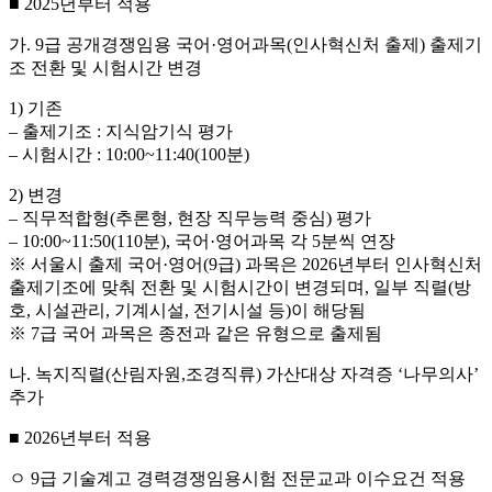
■ 2025년부터 적용
가. 9급 공개경쟁임용 국어·영어과목(인사혁신처 출제) 출제기
조 전환 및 시험시간 변경
1) 기존
– 출제기조 : 지식암기식 평가
– 시험시간 : 10:00~11:40(100분)
2) 변경
– 직무적합형(추론형, 현장 직무능력 중심) 평가
– 10:00~11:50(110분), 국어·영어과목 각 5분씩 연장
※ 서울시 출제 국어·영어(9급) 과목은 2026년부터 인사혁신처
출제기조에 맞춰 전환 및 시험시간이 변경되며, 일부 직렬(방
호, 시설관리, 기계시설, 전기시설 등)이 해당됨
※ 7급 국어 과목은 종전과 같은 유형으로 출제됨
나. 녹지직렬(산림자원,조경직류) 가산대상 자격증 ‘나무의사’
추가
■ 2026년부터 적용
ㅇ 9급 기술계고 경력경쟁임용시험 전문교과 이수요건 적용