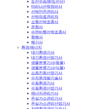
도선수습생(도선사)
마리나선박정비사
선박안전관리사
선박의료관리자
소형선박조종사
운항사
수면비행선박조종사
항해사
해기사
환경/에너지
대기환경기사
대기환경산업기사
생물분류기사(동물)
생물분류기사(식물)
소음진동산업기사
수자원개발기술사
수질환경기사
수질환경산업기사
에너지관리기사
온실가스관리기사
온실가스관리산업기사
자연환경관리기술사