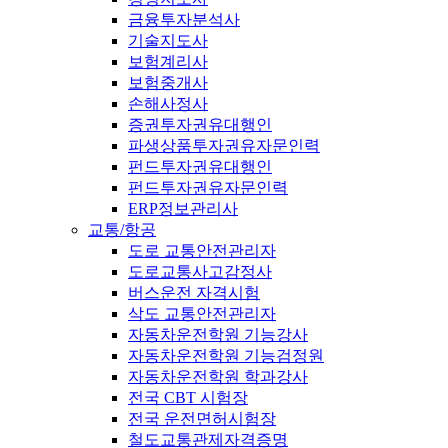
금융투자분석사
기술지도사
보험계리사
보험중개사
손해사정사
증권투자권유대행인
파생상품투자권유자문인력
펀드투자권유대행인
펀드투자권유자문인력
ERP정보관리사
교통/항공
도로 교통안전관리자
도로교통사고감정사
버스운전 자격시험
삭도 교통안전관리자
자동차운전학원 기능강사
자동차운전학원 기능검정원
자동차운전학원 학과강사
전국 CBT 시험장
전국 운전면허시험장
철도교통관제자격증명