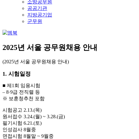
소방공무원
공공기관
지방공기업
군무원
2025년 서울 공무원채용 안내
(2025년 서울 공무원채용 안내)
1. 시험일정
■ 제1회 임용시험
– 8·9급 전직렬 등
※ 보훈청추천 포함
시험공고 2.13.(목)
원서접수 3.24.(월) ~ 3.28.(금)
필기시험 6.21.(토)
인성검사 8월중
면접시험 8월말 ~ 9월중