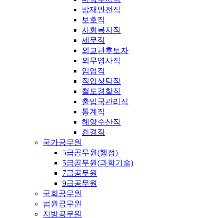
방재안전직
보호직
사회복지직
세무직
외교관후보자
외무영사직
임업직
직업상담직
철도경찰직
출입국관리직
통계직
해양수산직
환경직
국가공무원
5급공무원(행정)
5급공무원(과학기술)
7급공무원
9급공무원
국회공무원
법원공무원
지방공무원