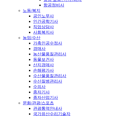
항공정비사
노동/복지
공인노무사
인간공학기사
직업상담사
사회복지사
농업/수산
가축인공수정사
경매사
농산물품질관리사
동물보건사
산지경매사
손해평가사
수산물품질관리사
수산질병관리사
수의사
종자기사
종자산업기사
문화/관광/스포츠
관광통역안내사
국가유산수리기술자