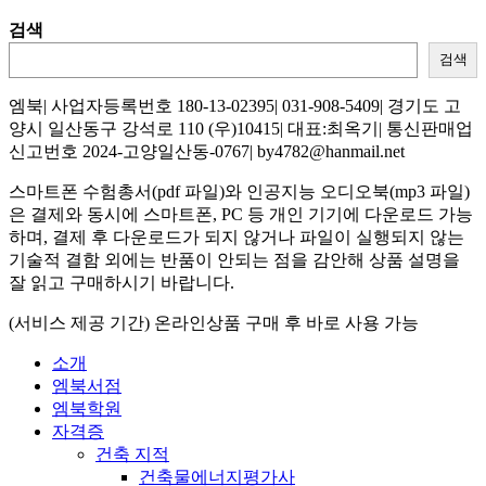
검색
검색
엠북| 사업자등록번호 180-13-02395| 031-908-5409| 경기도 고
양시 일산동구 강석로 110 (우)10415| 대표:최옥기| 통신판매업
신고번호 2024-고양일산동-0767| by4782@hanmail.net
스마트폰 수험총서(pdf 파일)와 인공지능 오디오북(mp3 파일)
은 결제와 동시에 스마트폰, PC 등 개인 기기에 다운로드 가능
하며, 결제 후 다운로드가 되지 않거나 파일이 실행되지 않는
기술적 결함 외에는 반품이 안되는 점을 감안해 상품 설명을
잘 읽고 구매하시기 바랍니다.
(서비스 제공 기간) 온라인상품 구매 후 바로 사용 가능
소개
엠북서점
엠북학원
자격증
건축 지적
건축물에너지평가사