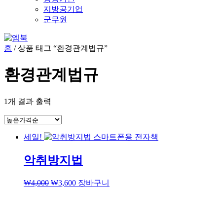
지방공기업
군무원
홈
/ 상품 태그 “환경관계법규”
환경관계법규
1개 결과 출력
세일!
악취방지법
₩
4,000
₩
3,600
장바구니