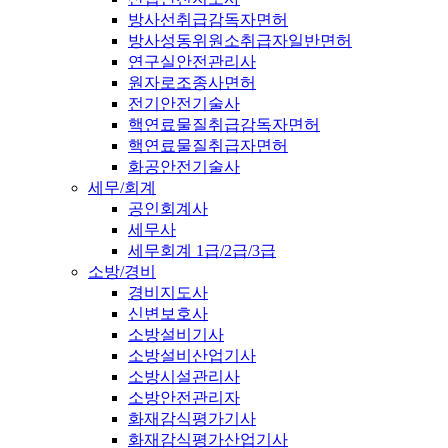
방사선취급감독자면허
방사성동위원소취급자일반면허
연구실안전관리사
원자로조종사면허
전기안전기술사
핵연료물질취급감독자면허
핵연료물질취급자면허
화공안전기술사
세무/회계
공인회계사
세무사
세무회계 1급/2급/3급
소방/경비
경비지도사
신변보호사
소방설비기사
소방설비산업기사
소방시설관리사
소방안전관리자
화재감식평가기사
화재감식평가산업기사