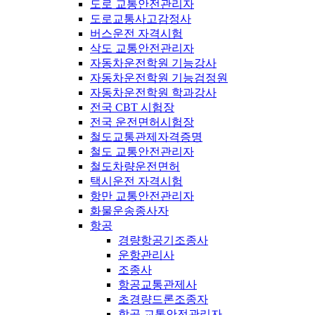
도로 교통안전관리자
도로교통사고감정사
버스운전 자격시험
삭도 교통안전관리자
자동차운전학원 기능강사
자동차운전학원 기능검정원
자동차운전학원 학과강사
전국 CBT 시험장
전국 운전면허시험장
철도교통관제자격증명
철도 교통안전관리자
철도차량운전면허
택시운전 자격시험
항만 교통안전관리자
화물운송종사자
항공
경량항공기조종사
운항관리사
조종사
항공교통관제사
초경량드론조종자
항공 교통안전관리자