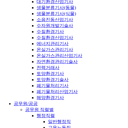
대기환경산업기사
생물분류기사(동물)
생물분류기사(식물)
소음진동산업기사
수자원개발기술사
수질환경기사
수질환경산업기사
에너지관리기사
온실가스관리기사
온실가스관리산업기사
자연환경관리기술사
전력거래사
토양환경기사
토양환경기술사
폐기물처리기사
폐기물처리산업기사
해양환경기사
공무원/공공
공무원 직렬별
행정직렬
일반행정직
고용노동직