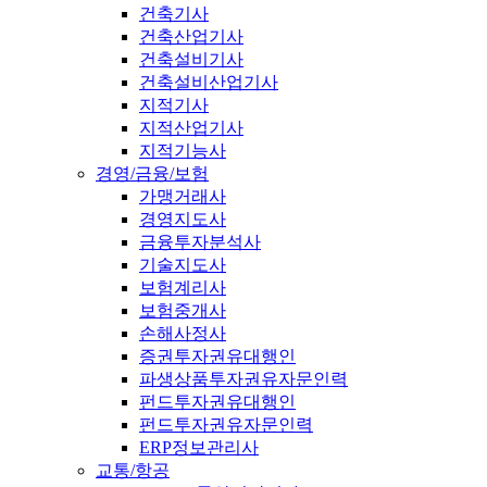
건축기사
건축산업기사
건축설비기사
건축설비산업기사
지적기사
지적산업기사
지적기능사
경영/금융/보험
가맹거래사
경영지도사
금융투자분석사
기술지도사
보험계리사
보험중개사
손해사정사
증권투자권유대행인
파생상품투자권유자문인력
펀드투자권유대행인
펀드투자권유자문인력
ERP정보관리사
교통/항공