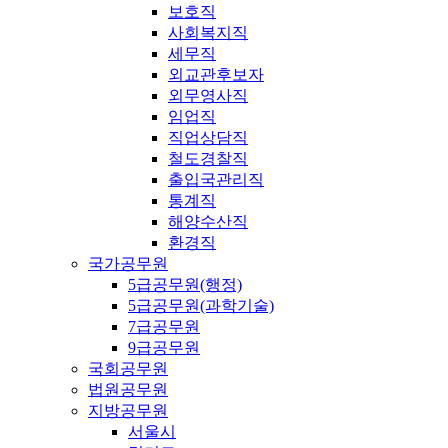
보호직
사회복지직
세무직
외교관후보자
외무영사직
임업직
직업상담직
철도경찰직
출입국관리직
통계직
해양수산직
환경직
국가공무원
5급공무원(행정)
5급공무원(과학기술)
7급공무원
9급공무원
국회공무원
법원공무원
지방공무원
서울시