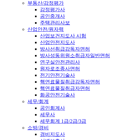
부동산/감정평가
감정평가사
공인중개사
주택관리사보
산업안전/원자력
산업보건지도사 시험
산업안전지도사
방사선취급감독자면허
방사성동위원소취급자일반면허
연구실안전관리사
원자로조종사면허
전기안전기술사
핵연료물질취급감독자면허
핵연료물질취급자면허
화공안전기술사
세무/회계
공인회계사
세무사
세무회계 1급/2급/3급
소방/경비
경비지도사