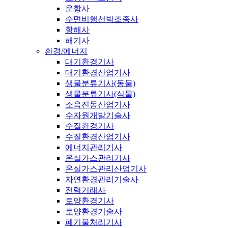
운항사
수면비행선박조종사
항해사
해기사
환경/에너지
대기환경기사
대기환경산업기사
생물분류기사(동물)
생물분류기사(식물)
소음진동산업기사
수자원개발기술사
수질환경기사
수질환경산업기사
에너지관리기사
온실가스관리기사
온실가스관리산업기사
자연환경관리기술사
전력거래사
토양환경기사
토양환경기술사
폐기물처리기사