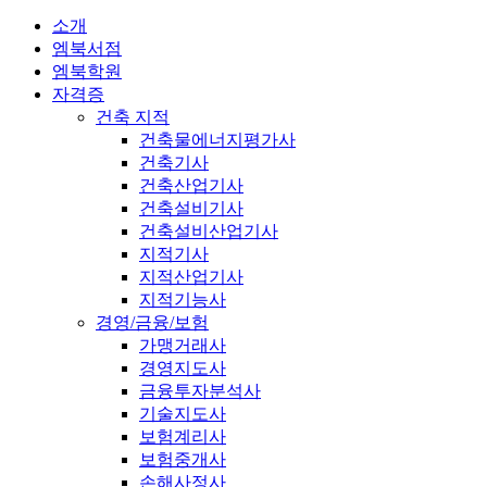
소개
엠북서점
엠북학원
자격증
건축 지적
건축물에너지평가사
건축기사
건축산업기사
건축설비기사
건축설비산업기사
지적기사
지적산업기사
지적기능사
경영/금융/보험
가맹거래사
경영지도사
금융투자분석사
기술지도사
보험계리사
보험중개사
손해사정사