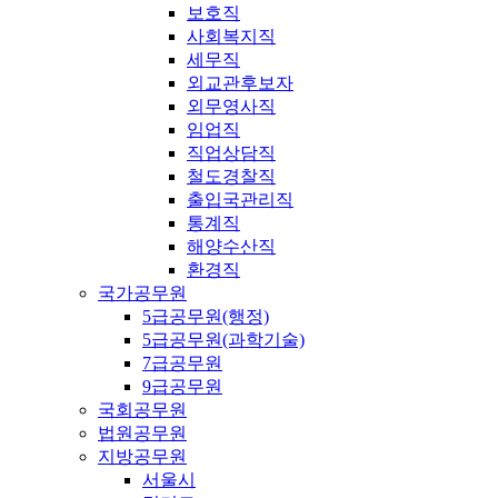
보호직
사회복지직
세무직
외교관후보자
외무영사직
임업직
직업상담직
철도경찰직
출입국관리직
통계직
해양수산직
환경직
국가공무원
5급공무원(행정)
5급공무원(과학기술)
7급공무원
9급공무원
국회공무원
법원공무원
지방공무원
서울시