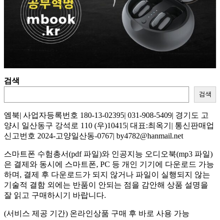
검색
검색
엠북| 사업자등록번호 180-13-02395| 031-908-5409| 경기도 고
양시 일산동구 강석로 110 (우)10415| 대표:최옥기| 통신판매업
신고번호 2024-고양일산동-0767| by4782@hanmail.net
스마트폰 수험총서(pdf 파일)와 인공지능 오디오북(mp3 파일)
은 결제와 동시에 스마트폰, PC 등 개인 기기에 다운로드 가능
하며, 결제 후 다운로드가 되지 않거나 파일이 실행되지 않는
기술적 결함 외에는 반품이 안되는 점을 감안해 상품 설명을
잘 읽고 구매하시기 바랍니다.
(서비스 제공 기간) 온라인상품 구매 후 바로 사용 가능