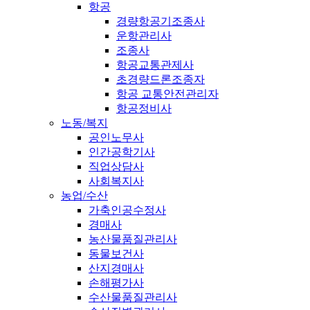
항공
경량항공기조종사
운항관리사
조종사
항공교통관제사
초경량드론조종자
항공 교통안전관리자
항공정비사
노동/복지
공인노무사
인간공학기사
직업상담사
사회복지사
농업/수산
가축인공수정사
경매사
농산물품질관리사
동물보건사
산지경매사
손해평가사
수산물품질관리사