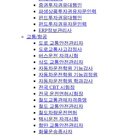
증권투자권유대행인
파생상품투자권유자문인력
펀드투자권유대행인
펀드투자권유자문인력
ERP정보관리사
교통/항공
도로 교통안전관리자
도로교통사고감정사
버스운전 자격시험
삭도 교통안전관리자
자동차운전학원 기능강사
자동차운전학원 기능검정원
자동차운전학원 학과강사
전국 CBT 시험장
전국 운전면허시험장
철도교통관제자격증명
철도 교통안전관리자
철도차량운전면허
택시운전 자격시험
항만 교통안전관리자
화물운송종사자