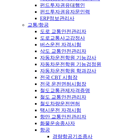
펀드투자권유대행인
펀드투자권유자문인력
ERP정보관리사
교통/항공
도로 교통안전관리자
도로교통사고감정사
버스운전 자격시험
삭도 교통안전관리자
자동차운전학원 기능강사
자동차운전학원 기능검정원
자동차운전학원 학과강사
전국 CBT 시험장
전국 운전면허시험장
철도교통관제자격증명
철도 교통안전관리자
철도차량운전면허
택시운전 자격시험
항만 교통안전관리자
화물운송종사자
항공
경량항공기조종사