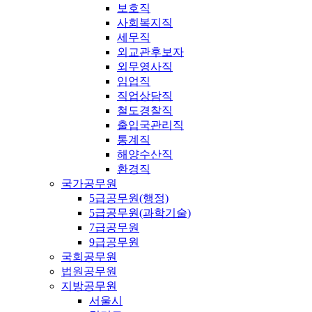
보호직
사회복지직
세무직
외교관후보자
외무영사직
임업직
직업상담직
철도경찰직
출입국관리직
통계직
해양수산직
환경직
국가공무원
5급공무원(행정)
5급공무원(과학기술)
7급공무원
9급공무원
국회공무원
법원공무원
지방공무원
서울시