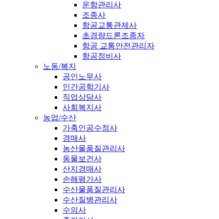
운항관리사
조종사
항공교통관제사
초경량드론조종자
항공 교통안전관리자
항공정비사
노동/복지
공인노무사
인간공학기사
직업상담사
사회복지사
농업/수산
가축인공수정사
경매사
농산물품질관리사
동물보건사
산지경매사
손해평가사
수산물품질관리사
수산질병관리사
수의사