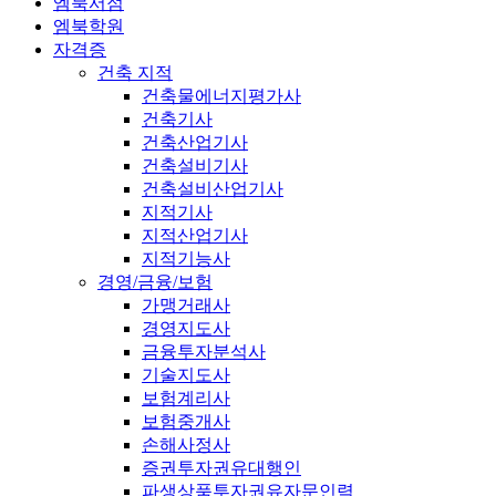
엠북서점
엠북학원
자격증
건축 지적
건축물에너지평가사
건축기사
건축산업기사
건축설비기사
건축설비산업기사
지적기사
지적산업기사
지적기능사
경영/금융/보험
가맹거래사
경영지도사
금융투자분석사
기술지도사
보험계리사
보험중개사
손해사정사
증권투자권유대행인
파생상품투자권유자문인력