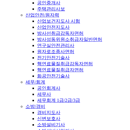
공인중개사
주택관리사보
산업안전/원자력
산업보건지도사 시험
산업안전지도사
방사선취급감독자면허
방사성동위원소취급자일반면허
연구실안전관리사
원자로조종사면허
전기안전기술사
핵연료물질취급감독자면허
핵연료물질취급자면허
화공안전기술사
세무/회계
공인회계사
세무사
세무회계 1급/2급/3급
소방/경비
경비지도사
신변보호사
소방설비기사