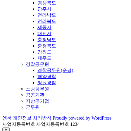
경상북도
광주시
전라남도
전라북도
세종시
대전시
충청남도
충청북도
강원도
제주도
경찰공무원
경찰공무원(순경)
해양경찰
청원경찰
소방공무원
공공기관
지방공기업
군무원
엠북
개인정보 처리방침
Proudly powered by WordPress
사업자등록번호 사업자등록번호 1234
X