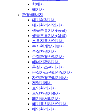
항해사
해기사
환경/에너지
대기환경기사
대기환경산업기사
생물분류기사(동물)
생물분류기사(식물)
소음진동산업기사
수자원개발기술사
수질환경기사
수질환경산업기사
에너지관리기사
온실가스관리기사
온실가스관리산업기사
자연환경관리기술사
전력거래사
토양환경기사
토양환경기술사
폐기물처리기사
폐기물처리산업기사
해양환경기사