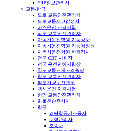
ERP정보관리사
교통/항공
도로 교통안전관리자
도로교통사고감정사
버스운전 자격시험
삭도 교통안전관리자
자동차운전학원 기능강사
자동차운전학원 기능검정원
자동차운전학원 학과강사
전국 CBT 시험장
전국 운전면허시험장
철도교통관제자격증명
철도 교통안전관리자
철도차량운전면허
택시운전 자격시험
항만 교통안전관리자
화물운송종사자
항공
경량항공기조종사
운항관리사
조종사