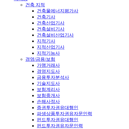
건축 지적
건축물에너지평가사
건축기사
건축산업기사
건축설비기사
건축설비산업기사
지적기사
지적산업기사
지적기능사
경영/금융/보험
가맹거래사
경영지도사
금융투자분석사
기술지도사
보험계리사
보험중개사
손해사정사
증권투자권유대행인
파생상품투자권유자문인력
펀드투자권유대행인
펀드투자권유자문인력