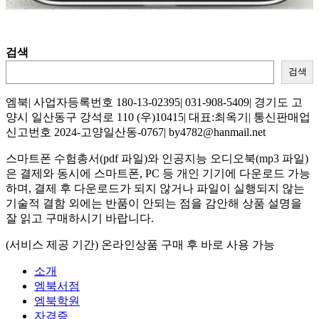
검색
검색
엠북| 사업자등록번호 180-13-02395| 031-908-5409| 경기도 고
양시 일산동구 강석로 110 (우)10415| 대표:최옥기| 통신판매업
신고번호 2024-고양일산동-0767| by4782@hanmail.net
스마트폰 수험총서(pdf 파일)와 인공지능 오디오북(mp3 파일)
은 결제와 동시에 스마트폰, PC 등 개인 기기에 다운로드 가능
하며, 결제 후 다운로드가 되지 않거나 파일이 실행되지 않는
기술적 결함 외에는 반품이 안되는 점을 감안해 상품 설명을
잘 읽고 구매하시기 바랍니다.
(서비스 제공 기간) 온라인상품 구매 후 바로 사용 가능
소개
엠북서점
엠북학원
자격증