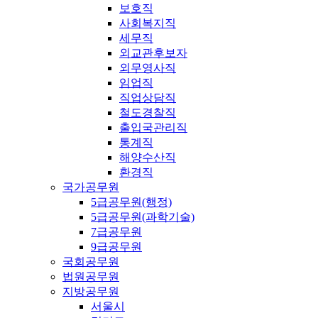
보호직
사회복지직
세무직
외교관후보자
외무영사직
임업직
직업상담직
철도경찰직
출입국관리직
통계직
해양수산직
환경직
국가공무원
5급공무원(행정)
5급공무원(과학기술)
7급공무원
9급공무원
국회공무원
법원공무원
지방공무원
서울시