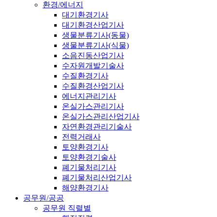
환경/에너지
대기환경기사
대기환경산업기사
생물분류기사(동물)
생물분류기사(식물)
소음진동산업기사
수자원개발기술사
수질환경기사
수질환경산업기사
에너지관리기사
온실가스관리기사
온실가스관리산업기사
자연환경관리기술사
전력거래사
토양환경기사
토양환경기술사
폐기물처리기사
폐기물처리산업기사
해양환경기사
공무원/공공
공무원 직렬별