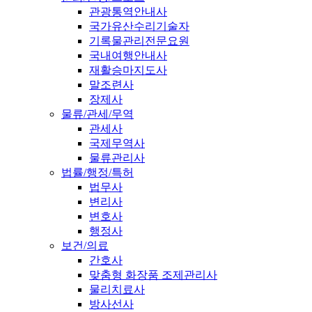
관광통역안내사
국가유산수리기술자
기록물관리전문요원
국내여행안내사
재활승마지도사
말조련사
장제사
물류/관세/무역
관세사
국제무역사
물류관리사
법률/행정/특허
법무사
변리사
변호사
행정사
보건/의료
간호사
맞춤형 화장품 조제관리사
물리치료사
방사선사