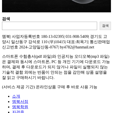
검색
검색
엠북| 사업자등록번호 180-13-02395| 031-908-5409| 경기도 고
양시 일산동구 강석로 110 (우)10415| 대표:최옥기| 통신판매업
신고번호 2024-고양일산동-0767| by4782@hanmail.net
스마트폰 수험총서(pdf 파일)와 인공지능 오디오북(mp3 파일)
은 결제와 동시에 스마트폰, PC 등 개인 기기에 다운로드 가능
하며, 결제 후 다운로드가 되지 않거나 파일이 실행되지 않는
기술적 결함 외에는 반품이 안되는 점을 감안해 상품 설명을
잘 읽고 구매하시기 바랍니다.
(서비스 제공 기간) 온라인상품 구매 후 바로 사용 가능
소개
엠북서점
엠북학원
자격증