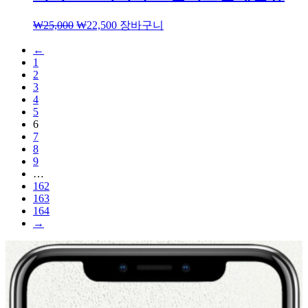
₩
25,000
₩
22,500
장바구니
←
1
2
3
4
5
6
7
8
9
…
162
163
164
→