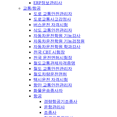
ERP정보관리사
교통/항공
도로 교통안전관리자
도로교통사고감정사
버스운전 자격시험
삭도 교통안전관리자
자동차운전학원 기능강사
자동차운전학원 기능검정원
자동차운전학원 학과강사
전국 CBT 시험장
전국 운전면허시험장
철도교통관제자격증명
철도 교통안전관리자
철도차량운전면허
택시운전 자격시험
항만 교통안전관리자
화물운송종사자
항공
경량항공기조종사
운항관리사
조종사