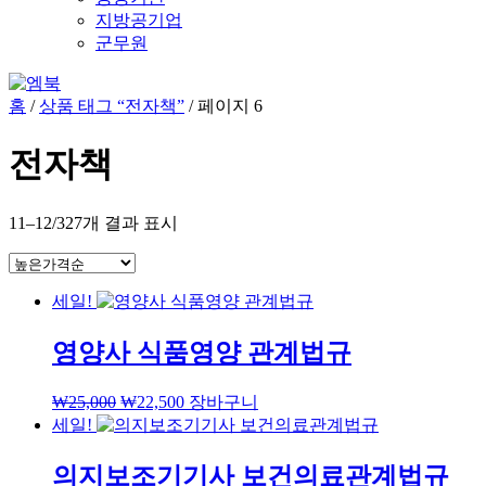
지방공기업
군무원
홈
/
상품 태그 “전자책”
/ 페이지 6
전자책
11–12/327개 결과 표시
세일!
영양사 식품영양 관계법규
₩
25,000
₩
22,500
장바구니
세일!
의지보조기기사 보건의료관계법규