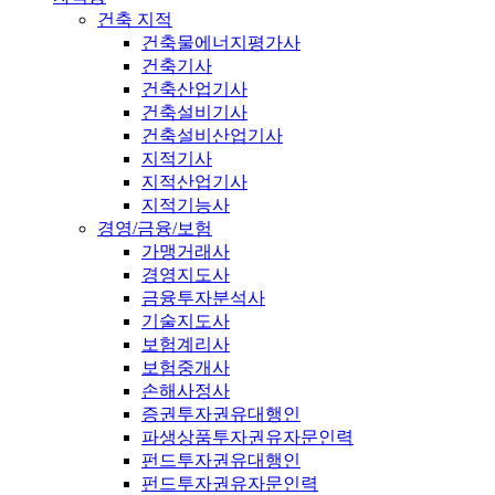
건축 지적
건축물에너지평가사
건축기사
건축산업기사
건축설비기사
건축설비산업기사
지적기사
지적산업기사
지적기능사
경영/금융/보험
가맹거래사
경영지도사
금융투자분석사
기술지도사
보험계리사
보험중개사
손해사정사
증권투자권유대행인
파생상품투자권유자문인력
펀드투자권유대행인
펀드투자권유자문인력