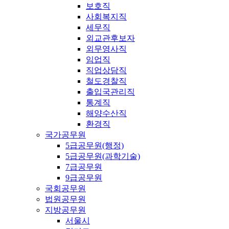
보호직
사회복지직
세무직
외교관후보자
외무영사직
임업직
직업상담직
철도경찰직
출입국관리직
통계직
해양수산직
환경직
국가공무원
5급공무원(행정)
5급공무원(과학기술)
7급공무원
9급공무원
국회공무원
법원공무원
지방공무원
서울시