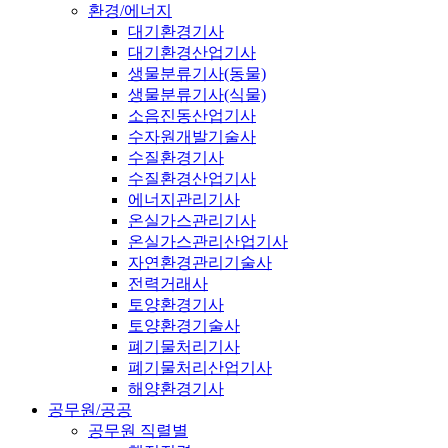
환경/에너지
대기환경기사
대기환경산업기사
생물분류기사(동물)
생물분류기사(식물)
소음진동산업기사
수자원개발기술사
수질환경기사
수질환경산업기사
에너지관리기사
온실가스관리기사
온실가스관리산업기사
자연환경관리기술사
전력거래사
토양환경기사
토양환경기술사
폐기물처리기사
폐기물처리산업기사
해양환경기사
공무원/공공
공무원 직렬별