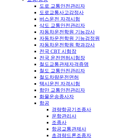
도로 교통안전관리자
도로교통사고감정사
버스운전 자격시험
삭도 교통안전관리자
자동차운전학원 기능강사
자동차운전학원 기능검정원
자동차운전학원 학과강사
전국 CBT 시험장
전국 운전면허시험장
철도교통관제자격증명
철도 교통안전관리자
철도차량운전면허
택시운전 자격시험
항만 교통안전관리자
화물운송종사자
항공
경량항공기조종사
운항관리사
조종사
항공교통관제사
초경량드론조종자