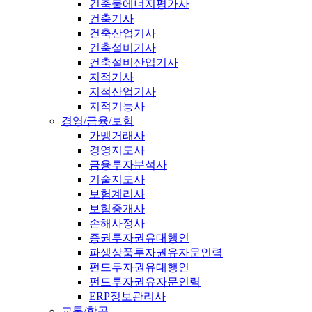
건축물에너지평가사
건축기사
건축산업기사
건축설비기사
건축설비산업기사
지적기사
지적산업기사
지적기능사
경영/금융/보험
가맹거래사
경영지도사
금융투자분석사
기술지도사
보험계리사
보험중개사
손해사정사
증권투자권유대행인
파생상품투자권유자문인력
펀드투자권유대행인
펀드투자권유자문인력
ERP정보관리사
교통/항공