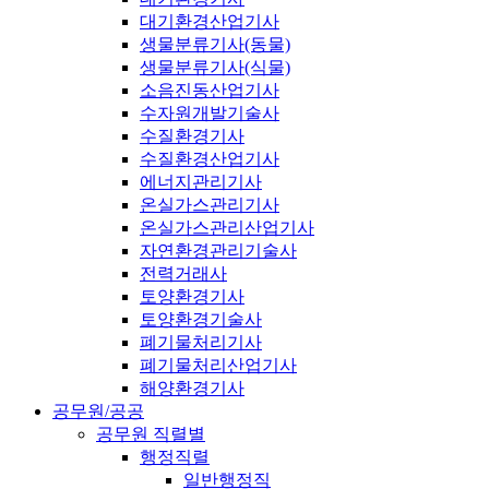
대기환경산업기사
생물분류기사(동물)
생물분류기사(식물)
소음진동산업기사
수자원개발기술사
수질환경기사
수질환경산업기사
에너지관리기사
온실가스관리기사
온실가스관리산업기사
자연환경관리기술사
전력거래사
토양환경기사
토양환경기술사
폐기물처리기사
폐기물처리산업기사
해양환경기사
공무원/공공
공무원 직렬별
행정직렬
일반행정직