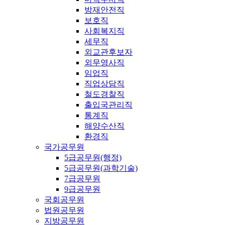
방재안전직
보호직
사회복지직
세무직
외교관후보자
외무영사직
임업직
직업상담직
철도경찰직
출입국관리직
통계직
해양수산직
환경직
국가공무원
5급공무원(행정)
5급공무원(과학기술)
7급공무원
9급공무원
국회공무원
법원공무원
지방공무원