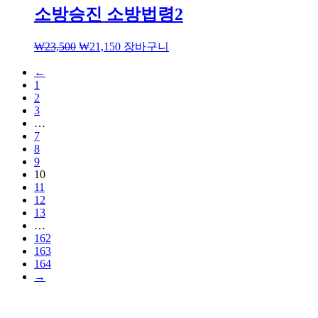
소방승진 소방법령2
₩
23,500
₩
21,150
장바구니
←
1
2
3
…
7
8
9
10
11
12
13
…
162
163
164
→