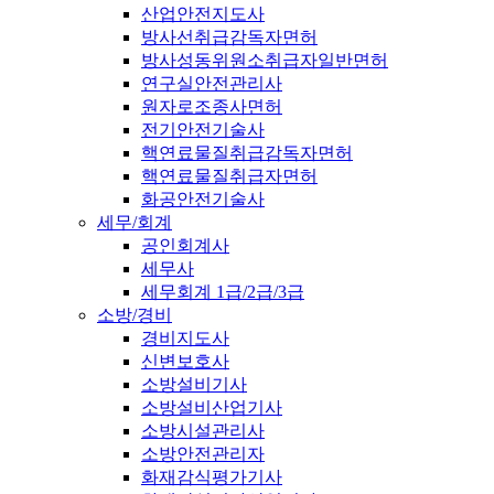
산업안전지도사
방사선취급감독자면허
방사성동위원소취급자일반면허
연구실안전관리사
원자로조종사면허
전기안전기술사
핵연료물질취급감독자면허
핵연료물질취급자면허
화공안전기술사
세무/회계
공인회계사
세무사
세무회계 1급/2급/3급
소방/경비
경비지도사
신변보호사
소방설비기사
소방설비산업기사
소방시설관리사
소방안전관리자
화재감식평가기사