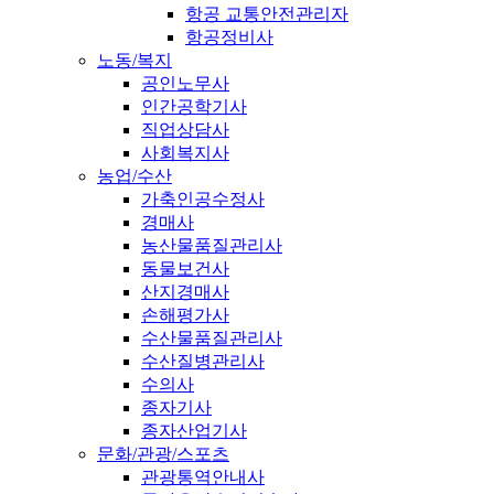
항공 교통안전관리자
항공정비사
노동/복지
공인노무사
인간공학기사
직업상담사
사회복지사
농업/수산
가축인공수정사
경매사
농산물품질관리사
동물보건사
산지경매사
손해평가사
수산물품질관리사
수산질병관리사
수의사
종자기사
종자산업기사
문화/관광/스포츠
관광통역안내사