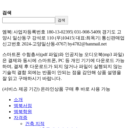
검색
검색
엠북| 사업자등록번호 180-13-02395| 031-908-5409| 경기도 고
양시 일산동구 강석로 110 (우)10415| 대표:최옥기| 통신판매업
신고번호 2024-고양일산동-0767| by4782@hanmail.net
스마트폰 수험총서(pdf 파일)와 인공지능 오디오북(mp3 파일)
은 결제와 동시에 스마트폰, PC 등 개인 기기에 다운로드 가능
하며, 결제 후 다운로드가 되지 않거나 파일이 실행되지 않는
기술적 결함 외에는 반품이 안되는 점을 감안해 상품 설명을
잘 읽고 구매하시기 바랍니다.
(서비스 제공 기간) 온라인상품 구매 후 바로 사용 가능
소개
엠북서점
엠북학원
자격증
건축 지적