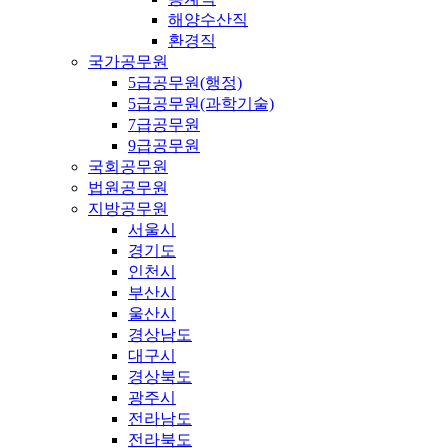
해양수산직
환경직
국가공무원
5급공무원(행정)
5급공무원(과학기술)
7급공무원
9급공무원
국회공무원
법원공무원
지방공무원
서울시
경기도
인천시
부산시
울산시
경상남도
대구시
경상북도
광주시
전라남도
전라북도