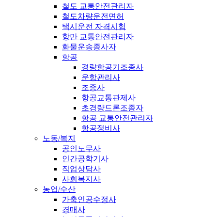
철도 교통안전관리자
철도차량운전면허
택시운전 자격시험
항만 교통안전관리자
화물운송종사자
항공
경량항공기조종사
운항관리사
조종사
항공교통관제사
초경량드론조종자
항공 교통안전관리자
항공정비사
노동/복지
공인노무사
인간공학기사
직업상담사
사회복지사
농업/수산
가축인공수정사
경매사