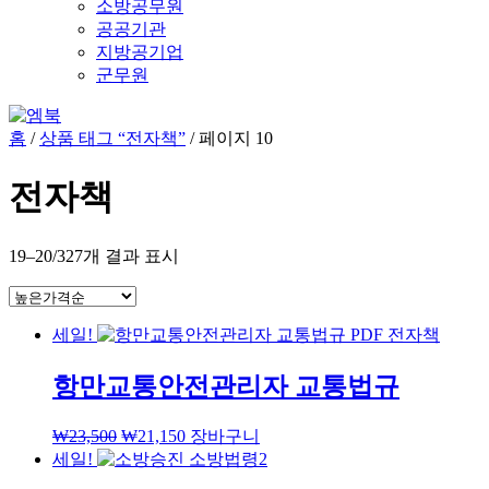
소방공무원
공공기관
지방공기업
군무원
홈
/
상품 태그 “전자책”
/ 페이지 10
전자책
19–20/327개 결과 표시
세일!
항만교통안전관리자 교통법규
₩
23,500
₩
21,150
장바구니
세일!