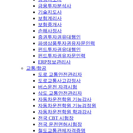
금융투자분석사
기술지도사
보험계리사
보험중개사
손해사정사
증권투자권유대행인
파생상품투자권유자문인력
펀드투자권유대행인
펀드투자권유자문인력
ERP정보관리사
교통/항공
도로 교통안전관리자
도로교통사고감정사
버스운전 자격시험
삭도 교통안전관리자
자동차운전학원 기능강사
자동차운전학원 기능검정원
자동차운전학원 학과강사
전국 CBT 시험장
전국 운전면허시험장
철도교통관제자격증명