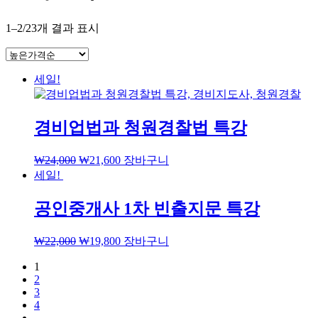
1–2/23개 결과 표시
세일!
경비업법과 청원경찰법 특강
₩
24,000
₩
21,600
장바구니
세일!
공인중개사 1차 빈출지문 특강
₩
22,000
₩
19,800
장바구니
1
2
3
4
…