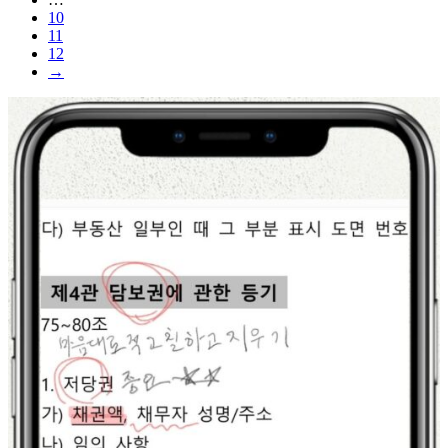
10
11
12
→