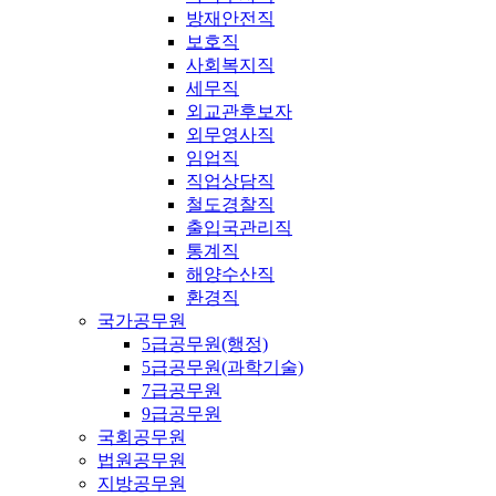
방재안전직
보호직
사회복지직
세무직
외교관후보자
외무영사직
임업직
직업상담직
철도경찰직
출입국관리직
통계직
해양수산직
환경직
국가공무원
5급공무원(행정)
5급공무원(과학기술)
7급공무원
9급공무원
국회공무원
법원공무원
지방공무원