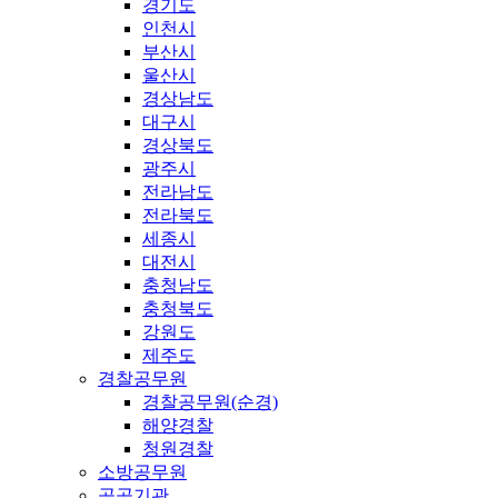
경기도
인천시
부산시
울산시
경상남도
대구시
경상북도
광주시
전라남도
전라북도
세종시
대전시
충청남도
충청북도
강원도
제주도
경찰공무원
경찰공무원(순경)
해양경찰
청원경찰
소방공무원
공공기관