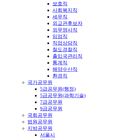
보호직
사회복지직
세무직
외교관후보자
외무영사직
임업직
직업상담직
철도경찰직
출입국관리직
통계직
해양수산직
환경직
국가공무원
5급공무원(행정)
5급공무원(과학기술)
7급공무원
9급공무원
국회공무원
법원공무원
지방공무원
서울시