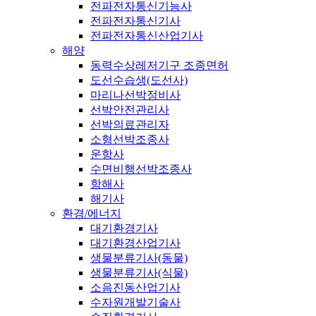
전파전자통신기능사
전파전자통신기사
전파전자통신산업기사
해양
동력수상레저기구 조종면허
도선수습생(도선사)
마리나선박정비사
선박안전관리사
선박의료관리자
소형선박조종사
운항사
수면비행선박조종사
항해사
해기사
환경/에너지
대기환경기사
대기환경산업기사
생물분류기사(동물)
생물분류기사(식물)
소음진동산업기사
수자원개발기술사