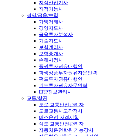
지적산업기사
지적기능사
경영/금융/보험
가맹거래사
경영지도사
금융투자분석사
기술지도사
보험계리사
보험중개사
손해사정사
증권투자권유대행인
파생상품투자권유자문인력
펀드투자권유대행인
펀드투자권유자문인력
ERP정보관리사
교통/항공
도로 교통안전관리자
도로교통사고감정사
버스운전 자격시험
삭도 교통안전관리자
자동차운전학원 기능강사