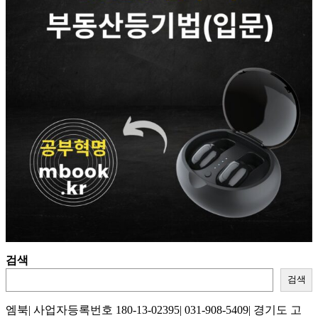
검색
검색
엠북| 사업자등록번호 180-13-02395| 031-908-5409| 경기도 고