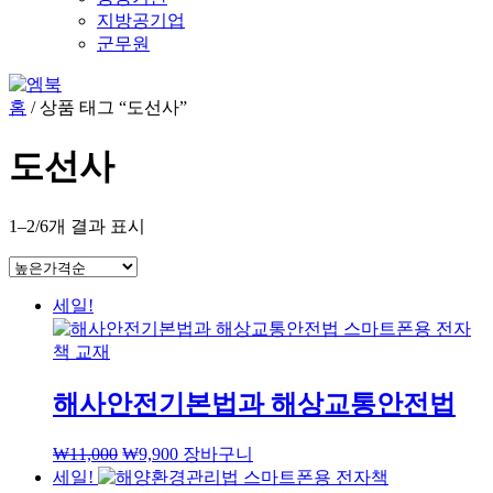
지방공기업
군무원
홈
/ 상품 태그 “도선사”
도선사
1–2/6개 결과 표시
세일!
해사안전기본법과 해상교통안전법
₩
11,000
₩
9,900
장바구니
세일!