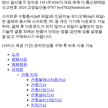
양시 일산동구 강석로 110 (우)10415| 대표:최옥기| 통신판매업
신고번호 2024-고양일산동-0767| by4782@hanmail.net
스마트폰 수험총서(pdf 파일)와 인공지능 오디오북(mp3 파일)
은 결제와 동시에 스마트폰, PC 등 개인 기기에 다운로드 가능
하며, 결제 후 다운로드가 되지 않거나 파일이 실행되지 않는
기술적 결함 외에는 반품이 안되는 점을 감안해 상품 설명을
잘 읽고 구매하시기 바랍니다.
(서비스 제공 기간) 온라인상품 구매 후 바로 사용 가능
소개
엠북서점
엠북학원
자격증
건축 지적
건축물에너지평가사
건축기사
건축산업기사
건축설비기사
건축설비산업기사
지적기사