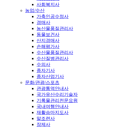
사회복지사
농업/수산
가축인공수정사
경매사
농산물품질관리사
동물보건사
산지경매사
손해평가사
수산물품질관리사
수산질병관리사
수의사
종자기사
종자산업기사
문화/관광/스포츠
관광통역안내사
국가유산수리기술자
기록물관리전문요원
국내여행안내사
재활승마지도사
말조련사
장제사