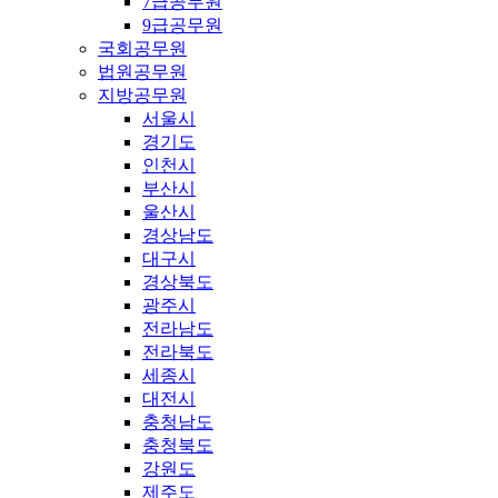
7급공무원
9급공무원
국회공무원
법원공무원
지방공무원
서울시
경기도
인천시
부산시
울산시
경상남도
대구시
경상북도
광주시
전라남도
전라북도
세종시
대전시
충청남도
충청북도
강원도
제주도