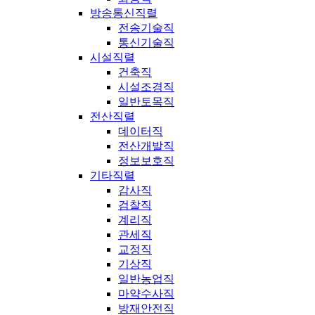
방송통신직렬
전송기술직
통신기술직
시설직렬
건축직
시설조경직
일반토목직
전산직렬
데이터직
전산개발직
정보보호직
기타직렬
감사직
검찰직
계리직
관세직
교정직
기상직
일반농업직
마약수사직
방재안전직