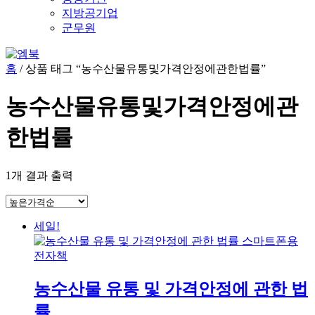
지방공기업
군무원
홈
/ 상품 태그 “농수산물유통및가격안정에관한법률”
농수산물유통및가격안정에관
한법률
1개 결과 출력
세일!
농수산물 유통 및 가격안정에 관한 법
률