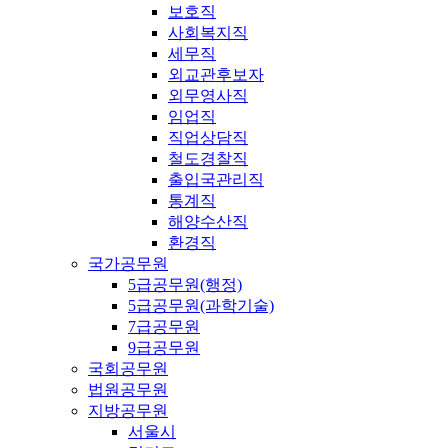
보호직
사회복지직
세무직
외교관후보자
외무영사직
임업직
직업상담직
철도경찰직
출입국관리직
통계직
해양수산직
환경직
국가공무원
5급공무원(행정)
5급공무원(과학기술)
7급공무원
9급공무원
국회공무원
법원공무원
지방공무원
서울시