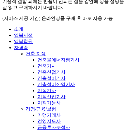
기술적 결함 외에는 반품이 안되는 점을 감안해 상품 설명을
잘 읽고 구매하시기 바랍니다.
(서비스 제공 기간) 온라인상품 구매 후 바로 사용 가능
소개
엠북서점
엠북학원
자격증
건축 지적
건축물에너지평가사
건축기사
건축산업기사
건축설비기사
건축설비산업기사
지적기사
지적산업기사
지적기능사
경영/금융/보험
가맹거래사
경영지도사
금융투자분석사