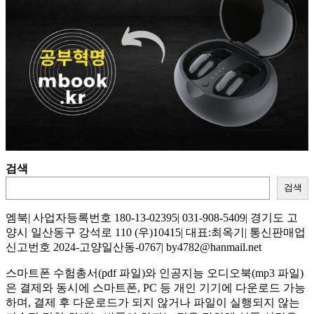
검색
검색
엠북| 사업자등록번호 180-13-02395| 031-908-5409| 경기도 고
양시 일산동구 강석로 110 (우)10415| 대표:최옥기| 통신판매업
신고번호 2024-고양일산동-0767| by4782@hanmail.net
스마트폰 수험총서(pdf 파일)와 인공지능 오디오북(mp3 파일)
은 결제와 동시에 스마트폰, PC 등 개인 기기에 다운로드 가능
하며, 결제 후 다운로드가 되지 않거나 파일이 실행되지 않는