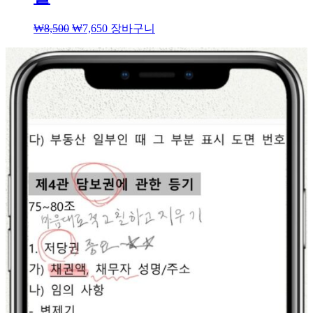
₩
8,500
₩
7,650
장바구니