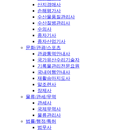
산지경매사
손해평가사
수산물품질관리사
수산질병관리사
수의사
종자기사
종자산업기사
문화/관광/스포츠
관광통역안내사
국가유산수리기술자
기록물관리전문요원
국내여행안내사
재활승마지도사
말조련사
장제사
물류/관세/무역
관세사
국제무역사
물류관리사
법률/행정/특허
법무사