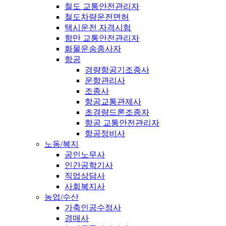
철도 교통안전관리자
철도차량운전면허
택시운전 자격시험
항만 교통안전관리자
화물운송종사자
항공
경량항공기조종사
운항관리사
조종사
항공교통관제사
초경량드론조종자
항공 교통안전관리자
항공정비사
노동/복지
공인노무사
인간공학기사
직업상담사
사회복지사
농업/수산
가축인공수정사
경매사