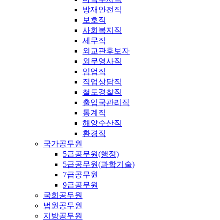
방재안전직
보호직
사회복지직
세무직
외교관후보자
외무영사직
임업직
직업상담직
철도경찰직
출입국관리직
통계직
해양수산직
환경직
국가공무원
5급공무원(행정)
5급공무원(과학기술)
7급공무원
9급공무원
국회공무원
법원공무원
지방공무원