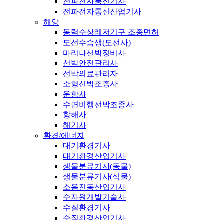
전파전자통신기사
전파전자통신산업기사
해양
동력수상레저기구 조종면허
도선수습생(도선사)
마리나선박정비사
선박안전관리사
선박의료관리자
소형선박조종사
운항사
수면비행선박조종사
항해사
해기사
환경/에너지
대기환경기사
대기환경산업기사
생물분류기사(동물)
생물분류기사(식물)
소음진동산업기사
수자원개발기술사
수질환경기사
수질환경산업기사