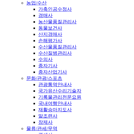
농업/수산
가축인공수정사
경매사
농산물품질관리사
동물보건사
산지경매사
손해평가사
수산물품질관리사
수산질병관리사
수의사
종자기사
종자산업기사
문화/관광/스포츠
관광통역안내사
국가유산수리기술자
기록물관리전문요원
국내여행안내사
재활승마지도사
말조련사
장제사
물류/관세/무역