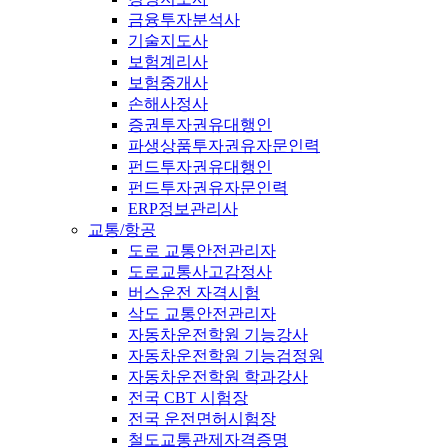
금융투자분석사
기술지도사
보험계리사
보험중개사
손해사정사
증권투자권유대행인
파생상품투자권유자문인력
펀드투자권유대행인
펀드투자권유자문인력
ERP정보관리사
교통/항공
도로 교통안전관리자
도로교통사고감정사
버스운전 자격시험
삭도 교통안전관리자
자동차운전학원 기능강사
자동차운전학원 기능검정원
자동차운전학원 학과강사
전국 CBT 시험장
전국 운전면허시험장
철도교통관제자격증명