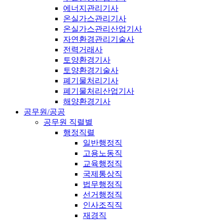
에너지관리기사
온실가스관리기사
온실가스관리산업기사
자연환경관리기술사
전력거래사
토양환경기사
토양환경기술사
폐기물처리기사
폐기물처리산업기사
해양환경기사
공무원/공공
공무원 직렬별
행정직렬
일반행정직
고용노동직
교육행정직
국제통상직
법무행정직
선거행정직
인사조직직
재경직