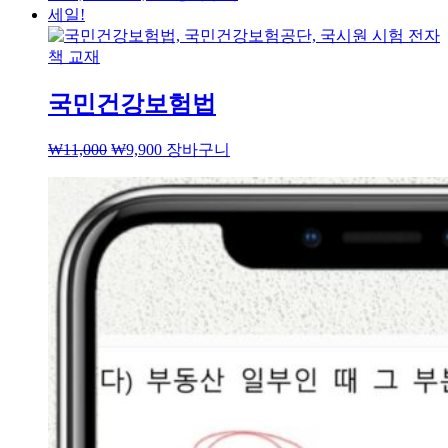
세일!
국민건강보험법
₩
11,000
₩
9,900
장바구니