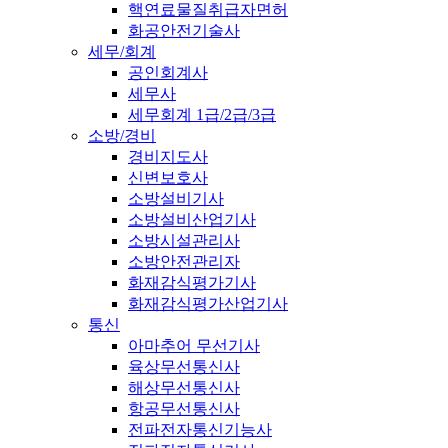
핵연료물질취급자면허
화공안전기술사
세무/회계
공인회계사
세무사
세무회계 1급/2급/3급
소방/경비
경비지도사
신변보호사
소방설비기사
소방설비산업기사
소방시설관리사
소방안전관리자
화재감식평가기사
화재감식평가산업기사
통신
아마추어 무선기사
육상무선통신사
해상무선통신사
항공무선통신사
전파전자통신기능사