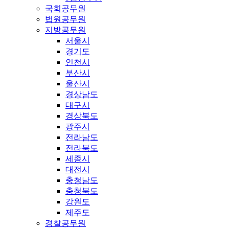
국회공무원
법원공무원
지방공무원
서울시
경기도
인천시
부산시
울산시
경상남도
대구시
경상북도
광주시
전라남도
전라북도
세종시
대전시
충청남도
충청북도
강원도
제주도
경찰공무원