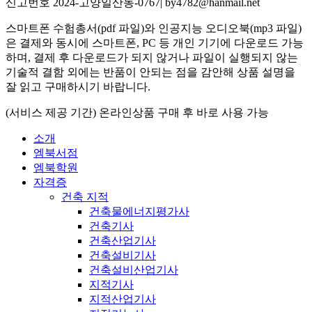
신고번호 2024-고양일산동-0767| by4782@hanmail.net
스마트폰 수험총서(pdf 파일)와 인공지능 오디오북(mp3 파일)
은 결제와 동시에 스마트폰, PC 등 개인 기기에 다운로드 가능
하며, 결제 후 다운로드가 되지 않거나 파일이 실행되지 않는
기술적 결함 외에는 반품이 안되는 점을 감안해 상품 설명을
잘 읽고 구매하시기 바랍니다.
(서비스 제공 기간) 온라인상품 구매 후 바로 사용 가능
소개
엠북서점
엠북학원
자격증
건축 지적
건축물에너지평가사
건축기사
건축산업기사
건축설비기사
건축설비산업기사
지적기사
지적산업기사