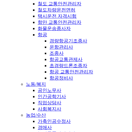
철도 교통안전관리자
철도차량운전면허
택시운전 자격시험
항만 교통안전관리자
화물운송종사자
항공
경량항공기조종사
운항관리사
조종사
항공교통관제사
초경량드론조종자
항공 교통안전관리자
항공정비사
노동/복지
공인노무사
인간공학기사
직업상담사
사회복지사
농업/수산
가축인공수정사
경매사