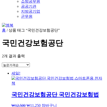
소방공무원
공공기관
지방공기업
군무원
홈
/ 상품 태그 “국민건강보험공단”
국민건강보험공단
2개 결과 출력
세일!
국민건강보험공단 국민건강보험법
₩
12,500
₩
11,250
장바구니