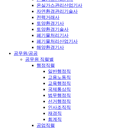
온실가스관리산업기사
자연환경관리기술사
전력거래사
토양환경기사
토양환경기술사
폐기물처리기사
폐기물처리산업기사
해양환경기사
공무원/공공
공무원 직렬별
행정직렬
일반행정직
고용노동직
교육행정직
국제통상직
법무행정직
선거행정직
인사조직직
재경직
회계직
공업직렬