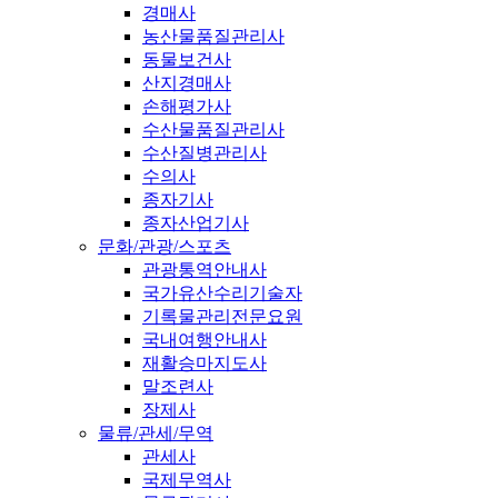
경매사
농산물품질관리사
동물보건사
산지경매사
손해평가사
수산물품질관리사
수산질병관리사
수의사
종자기사
종자산업기사
문화/관광/스포츠
관광통역안내사
국가유산수리기술자
기록물관리전문요원
국내여행안내사
재활승마지도사
말조련사
장제사
물류/관세/무역
관세사
국제무역사