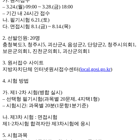
가. 원서접수
– 3.24.(월) 09:00 ~ 3.28.(금) 18:00
– 기간 내 24시간 접수
나. 필기시험 6.21.(토)
다. 면접시험 8.1.(금) ~ 8.14.(목)
2. 선발인원: 20명
충청북도3, 청주시5, 괴산군4, 음성군2, 단양군2, 청주시의회1,
보은군의회1, 진천군의회1, 괴산군의회1
3. 원서접수 사이트
지방자치단체 인터넷원서접수센터(
local.gosi.go.kr
)
4. 시험 방법
가. 제1·2차 시험(병합 실시)
– 선택형 필기시험(과목별 20문제, 4지택1형)
– 시험시간: 과목별 20분(1문항1분기준)
나. 제3차 시험 : 면접시험
제1·2차시험 합격자만 제3차시험에 응시
5. 시험과목