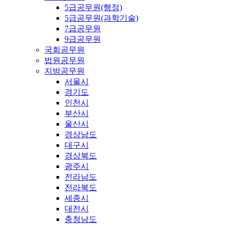
5급공무원(행정)
5급공무원(과학기술)
7급공무원
9급공무원
국회공무원
법원공무원
지방공무원
서울시
경기도
인천시
부산시
울산시
경상남도
대구시
경상북도
광주시
전라남도
전라북도
세종시
대전시
충청남도