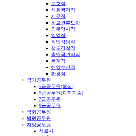
보호직
사회복지직
세무직
외교관후보자
외무영사직
임업직
직업상담직
철도경찰직
출입국관리직
통계직
해양수산직
환경직
국가공무원
5급공무원(행정)
5급공무원(과학기술)
7급공무원
9급공무원
국회공무원
법원공무원
지방공무원
서울시