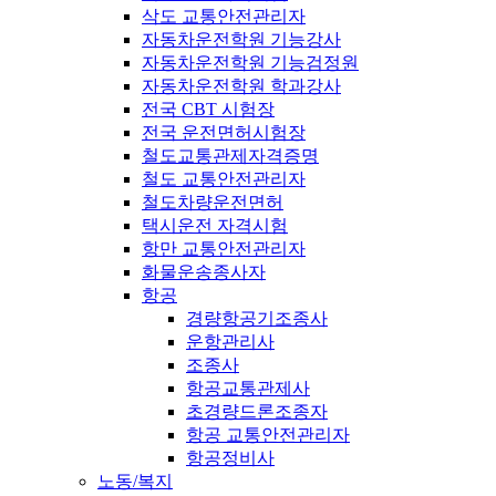
삭도 교통안전관리자
자동차운전학원 기능강사
자동차운전학원 기능검정원
자동차운전학원 학과강사
전국 CBT 시험장
전국 운전면허시험장
철도교통관제자격증명
철도 교통안전관리자
철도차량운전면허
택시운전 자격시험
항만 교통안전관리자
화물운송종사자
항공
경량항공기조종사
운항관리사
조종사
항공교통관제사
초경량드론조종자
항공 교통안전관리자
항공정비사
노동/복지