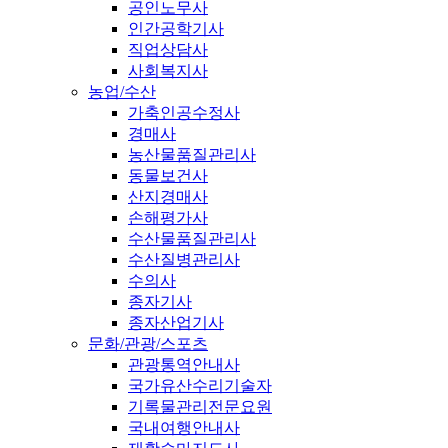
공인노무사
인간공학기사
직업상담사
사회복지사
농업/수산
가축인공수정사
경매사
농산물품질관리사
동물보건사
산지경매사
손해평가사
수산물품질관리사
수산질병관리사
수의사
종자기사
종자산업기사
문화/관광/스포츠
관광통역안내사
국가유산수리기술자
기록물관리전문요원
국내여행안내사