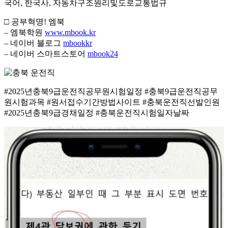
국어, 한국사, 자동차구조원리및도로교통법규
□ 공부혁명! 엠북
– 엠북학원
www.mbook.kr
– 네이버 블로그
mbookkr
– 네이버 스마트스토어
mbook24
#2025년충북9급운전직공무원시험일정 #충북9급운전직공무
원시험과목 #원서접수기간방법사이트 #충북운전직선발인원
#2025년충북9급경채일정 #충북운전직시험일자날짜