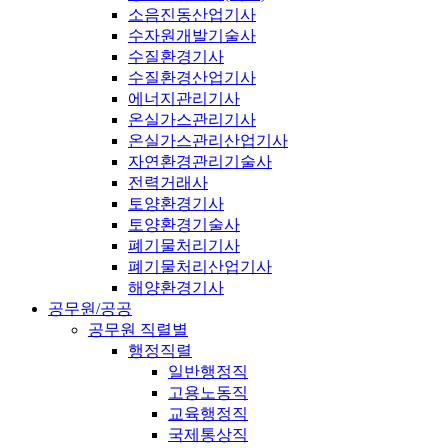
소음진동산업기사
수자원개발기술사
수질환경기사
수질환경산업기사
에너지관리기사
온실가스관리기사
온실가스관리산업기사
자연환경관리기술사
전력거래사
토양환경기사
토양환경기술사
폐기물처리기사
폐기물처리산업기사
해양환경기사
공무원/공공
공무원 직렬별
행정직렬
일반행정직
고용노동직
교육행정직
국제통상직