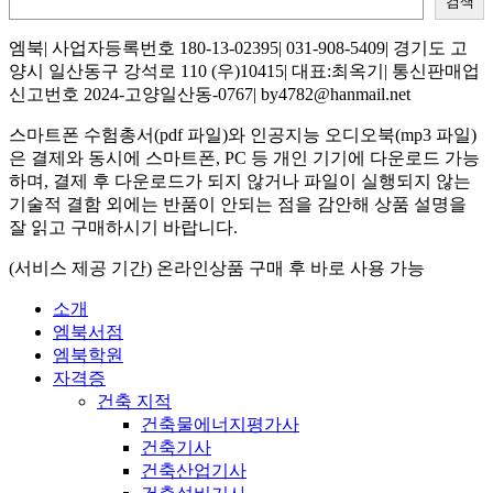
검색
엠북| 사업자등록번호 180-13-02395| 031-908-5409| 경기도 고
양시 일산동구 강석로 110 (우)10415| 대표:최옥기| 통신판매업
신고번호 2024-고양일산동-0767| by4782@hanmail.net
스마트폰 수험총서(pdf 파일)와 인공지능 오디오북(mp3 파일)
은 결제와 동시에 스마트폰, PC 등 개인 기기에 다운로드 가능
하며, 결제 후 다운로드가 되지 않거나 파일이 실행되지 않는
기술적 결함 외에는 반품이 안되는 점을 감안해 상품 설명을
잘 읽고 구매하시기 바랍니다.
(서비스 제공 기간) 온라인상품 구매 후 바로 사용 가능
소개
엠북서점
엠북학원
자격증
건축 지적
건축물에너지평가사
건축기사
건축산업기사