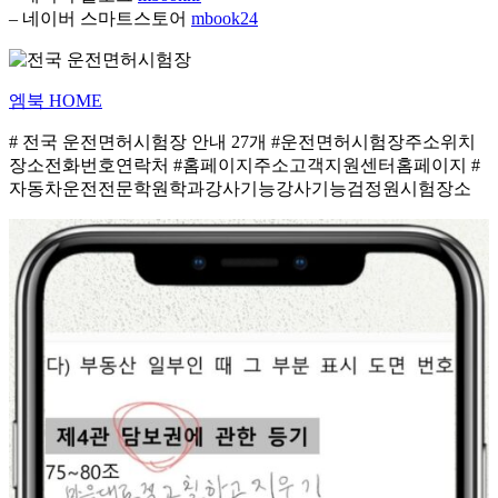
– 네이버 스마트스토어
mbook24
엠북 HOME
# 전국 운전면허시험장 안내 27개 #운전면허시험장주소위치
장소전화번호연락처 #홈페이지주소고객지원센터홈페이지 #
자동차운전전문학원학과강사기능강사기능검정원시험장소