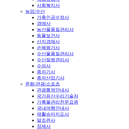
사회복지사
농업/수산
가축인공수정사
경매사
농산물품질관리사
동물보건사
산지경매사
손해평가사
수산물품질관리사
수산질병관리사
수의사
종자기사
종자산업기사
문화/관광/스포츠
관광통역안내사
국가유산수리기술자
기록물관리전문요원
국내여행안내사
재활승마지도사
말조련사
장제사