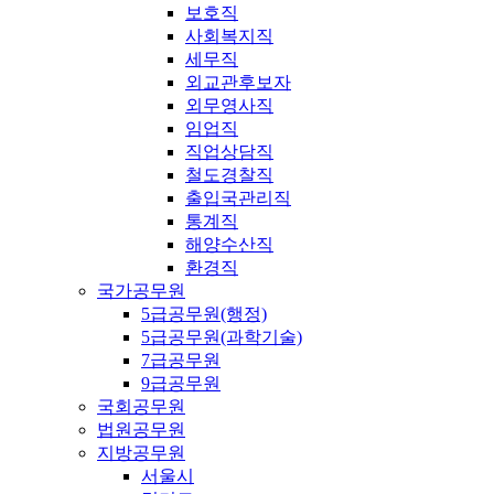
보호직
사회복지직
세무직
외교관후보자
외무영사직
임업직
직업상담직
철도경찰직
출입국관리직
통계직
해양수산직
환경직
국가공무원
5급공무원(행정)
5급공무원(과학기술)
7급공무원
9급공무원
국회공무원
법원공무원
지방공무원
서울시