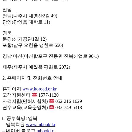
전남
전남(나주시 내영산2길 49)
광양(광양읍 대학로 11)
경북
문경(신기공단1길 12)
포항(남구 오천읍 냉천로 656)
경남 마산(마산합포구 진동면 진북산업로 90-1)
제주(제주시 애월읍 평화로 2072)
2. 홈페이지 및 전화번호 안내
홈페이지
www.koroad.or.kr
고객지원센터
1577-1120
자격시험(면허시험처)
052-216-1629
연수교육(교육운영처)
033-749-5318
□ 공부혁명! 엠북
– 엠북학원
www.mbook.kr
– 네이버 블로그
mbookkr