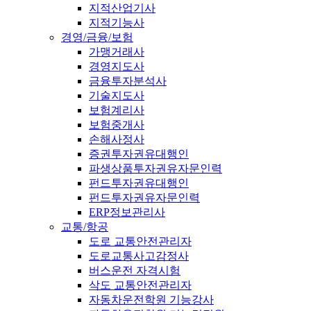
지적산업기사
지적기능사
경영/금융/보험
가맹거래사
경영지도사
금융투자분석사
기술지도사
보험계리사
보험중개사
손해사정사
증권투자권유대행인
파생상품투자권유자문인력
펀드투자권유대행인
펀드투자권유자문인력
ERP정보관리사
교통/항공
도로 교통안전관리자
도로교통사고감정사
버스운전 자격시험
삭도 교통안전관리자
자동차운전학원 기능강사