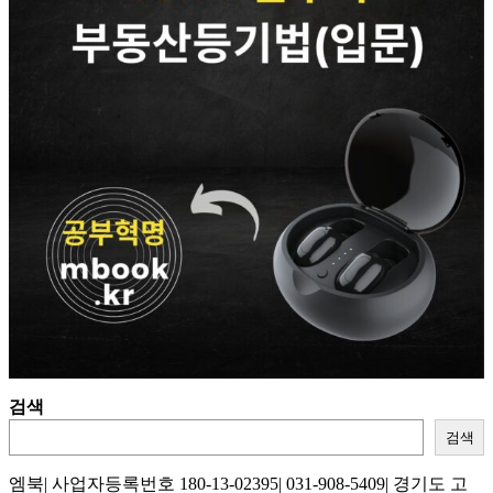
검색
검색
엠북| 사업자등록번호 180-13-02395| 031-908-5409| 경기도 고