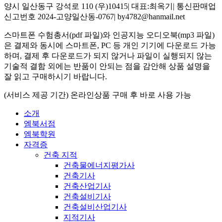
양시 일산동구 강석로 110 (우)10415| 대표:최옥기| 통신판매업
신고번호 2024-고양일산동-0767| by4782@hanmail.net
스마트폰 수험총서(pdf 파일)와 인공지능 오디오북(mp3 파일)
은 결제와 동시에 스마트폰, PC 등 개인 기기에 다운로드 가능
하며, 결제 후 다운로드가 되지 않거나 파일이 실행되지 않는
기술적 결함 외에는 반품이 안되는 점을 감안해 상품 설명을
잘 읽고 구매하시기 바랍니다.
(서비스 제공 기간) 온라인상품 구매 후 바로 사용 가능
소개
엠북서점
엠북학원
자격증
건축 지적
건축물에너지평가사
건축기사
건축산업기사
건축설비기사
건축설비산업기사
지적기사