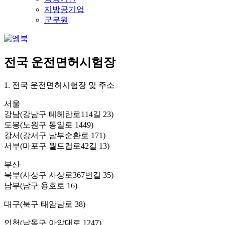
지방공기업
군무원
전국 운전면허시험장
1. 전국 운전면허시험장 및 주소
서울
강남(강남구 테헤란로114길 23)
도봉(노원구 동일로 1449)
강서(강서구 남부순환로 171)
서부(마포구 월드컵로42길 13)
부산
북부(사상구 사상로367번길 35)
남부(남구 용호로 16)
대구(북구 태암남로 38)
인천(남동구 아암대로 1247)