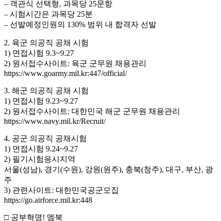
– 객관식 선택형, 과목당 25문항
– 시험시간은 과목당 25분
– 선발예정인원의 130% 범위 내 합격자 선발
2. 육군 의공직 공채 시험
1) 면접시험 9.3~9.27
2) 원서접수사이트: 육군 군무원 채용관리
https://www.goarmy.mil.kr:447/official/
3. 해군 의공직 공채 시험
1) 면접시험 9.23~9.27
2) 원서접수사이트: 대한민국 해군 군무원 채용관리
https://www.navy.mil.kr/Recruit/
4. 공군 의공직 공채시험
1) 면접시험 9.24~9.27
2) 필기시험응시지역
서울(성남), 경기(수원), 강원(원주), 충북(청주), 대구, 부산, 광
주
3) 관련사이트: 대한민국공군모집
https://go.airforce.mil.kr:448
□ 공부혁명! 엠북