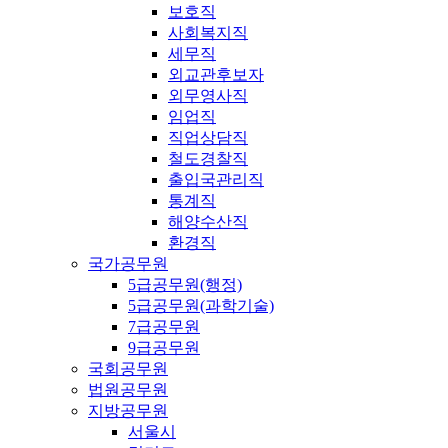
보호직
사회복지직
세무직
외교관후보자
외무영사직
임업직
직업상담직
철도경찰직
출입국관리직
통계직
해양수산직
환경직
국가공무원
5급공무원(행정)
5급공무원(과학기술)
7급공무원
9급공무원
국회공무원
법원공무원
지방공무원
서울시