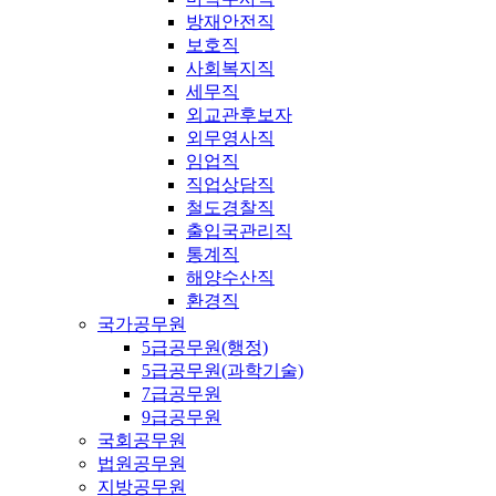
방재안전직
보호직
사회복지직
세무직
외교관후보자
외무영사직
임업직
직업상담직
철도경찰직
출입국관리직
통계직
해양수산직
환경직
국가공무원
5급공무원(행정)
5급공무원(과학기술)
7급공무원
9급공무원
국회공무원
법원공무원
지방공무원