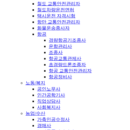
철도 교통안전관리자
철도차량운전면허
택시운전 자격시험
항만 교통안전관리자
화물운송종사자
항공
경량항공기조종사
운항관리사
조종사
항공교통관제사
초경량드론조종자
항공 교통안전관리자
항공정비사
노동/복지
공인노무사
인간공학기사
직업상담사
사회복지사
농업/수산
가축인공수정사
경매사