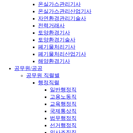
온실가스관리기사
온실가스관리산업기사
자연환경관리기술사
전력거래사
토양환경기사
토양환경기술사
폐기물처리기사
폐기물처리산업기사
해양환경기사
공무원/공공
공무원 직렬별
행정직렬
일반행정직
고용노동직
교육행정직
국제통상직
법무행정직
선거행정직
인사조직직