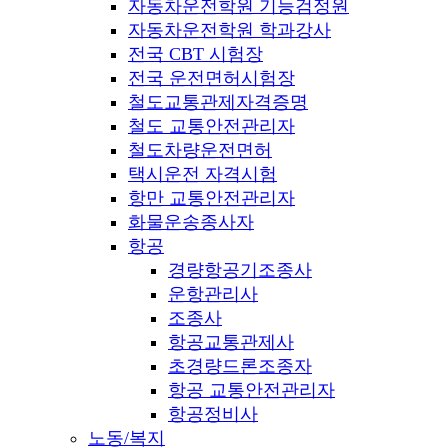
자동차운전학원 기능검정원
자동차운전학원 학과강사
전국 CBT 시험장
전국 운전면허시험장
철도교통관제자격증명
철도 교통안전관리자
철도차량운전면허
택시운전 자격시험
항만 교통안전관리자
화물운송종사자
항공
경량항공기조종사
운항관리사
조종사
항공교통관제사
초경량드론조종자
항공 교통안전관리자
항공정비사
노동/복지