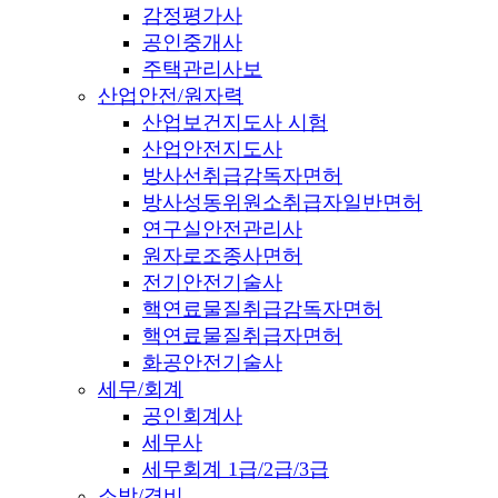
감정평가사
공인중개사
주택관리사보
산업안전/원자력
산업보건지도사 시험
산업안전지도사
방사선취급감독자면허
방사성동위원소취급자일반면허
연구실안전관리사
원자로조종사면허
전기안전기술사
핵연료물질취급감독자면허
핵연료물질취급자면허
화공안전기술사
세무/회계
공인회계사
세무사
세무회계 1급/2급/3급
소방/경비