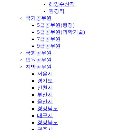
해양수산직
환경직
국가공무원
5급공무원(행정)
5급공무원(과학기술)
7급공무원
9급공무원
국회공무원
법원공무원
지방공무원
서울시
경기도
인천시
부산시
울산시
경상남도
대구시
경상북도
광주시