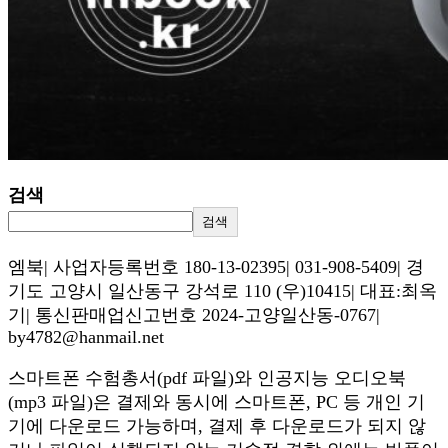
검색
검색
엠북| 사업자등록번호 180-13-02395| 031-908-5409| 경
기도 고양시 일산동구 강석로 110 (우)10415| 대표:최옥
기| 통신판매업신고번호 2024-고양일산동-0767|
by4782@hanmail.net
스마트폰 수험총서(pdf 파일)와 인공지능 오디오북
(mp3 파일)은 결제와 동시에 스마트폰, PC 등 개인 기
기에 다운로드 가능하며, 결제 후 다운로드가 되지 않