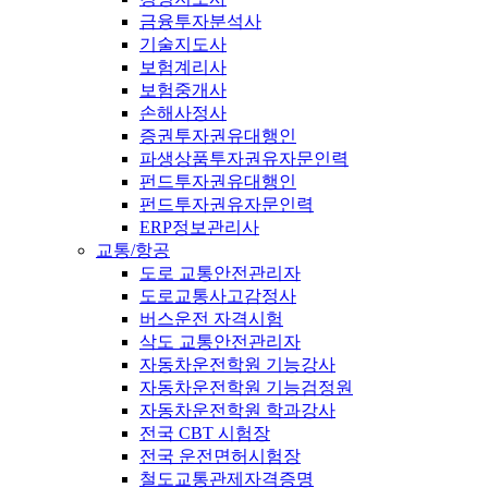
금융투자분석사
기술지도사
보험계리사
보험중개사
손해사정사
증권투자권유대행인
파생상품투자권유자문인력
펀드투자권유대행인
펀드투자권유자문인력
ERP정보관리사
교통/항공
도로 교통안전관리자
도로교통사고감정사
버스운전 자격시험
삭도 교통안전관리자
자동차운전학원 기능강사
자동차운전학원 기능검정원
자동차운전학원 학과강사
전국 CBT 시험장
전국 운전면허시험장
철도교통관제자격증명