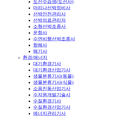
도선수습생(도선사)
마리나선박정비사
선박안전관리사
선박의료관리자
소형선박조종사
운항사
수면비행선박조종사
항해사
해기사
환경/에너지
대기환경기사
대기환경산업기사
생물분류기사(동물)
생물분류기사(식물)
소음진동산업기사
수자원개발기술사
수질환경기사
수질환경산업기사
에너지관리기사