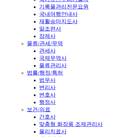
기록물관리전문요원
국내여행안내사
재활승마지도사
말조련사
장제사
물류/관세/무역
관세사
국제무역사
물류관리사
법률/행정/특허
법무사
변리사
변호사
행정사
보건/의료
간호사
맞춤형 화장품 조제관리사
물리치료사