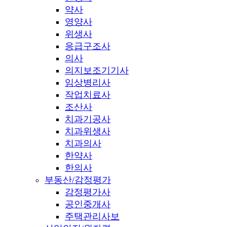
약사
영양사
위생사
응급구조사
의사
의지보조기기사
임상병리사
작업치료사
조산사
치과기공사
치과위생사
치과의사
한약사
한의사
부동산/감정평가
감정평가사
공인중개사
주택관리사보