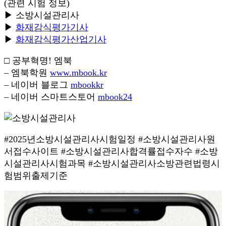
(관련 시험 정보)
▶ 소방시설관리사
▶
화재감식평가기사
▶
화재감식평가산업기사
□ 공부혁명! 엠북
– 엠북학원
www.mbook.kr
– 네이버 블로그
mbookkr
– 네이버 스마트스토어
mbook24
#2025년소방시설관리사시험일정 #소방시설관리사원
서접수사이트 #소방시설관리사합격률접수자수 #소방
시설관리사시험과목 #소방시설관리사소방관련법령시
험범위출제기준