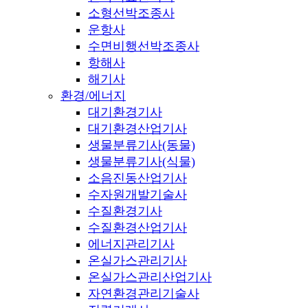
소형선박조종사
운항사
수면비행선박조종사
항해사
해기사
환경/에너지
대기환경기사
대기환경산업기사
생물분류기사(동물)
생물분류기사(식물)
소음진동산업기사
수자원개발기술사
수질환경기사
수질환경산업기사
에너지관리기사
온실가스관리기사
온실가스관리산업기사
자연환경관리기술사