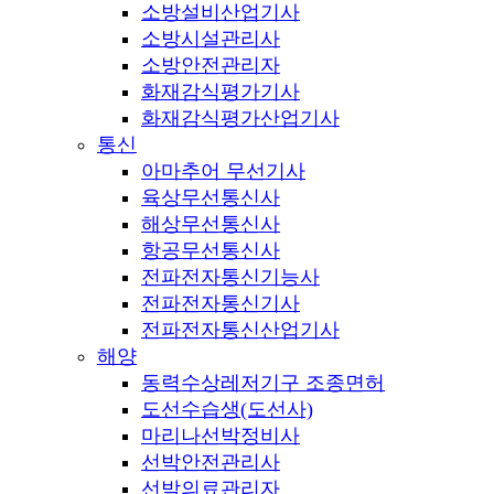
소방설비산업기사
소방시설관리사
소방안전관리자
화재감식평가기사
화재감식평가산업기사
통신
아마추어 무선기사
육상무선통신사
해상무선통신사
항공무선통신사
전파전자통신기능사
전파전자통신기사
전파전자통신산업기사
해양
동력수상레저기구 조종면허
도선수습생(도선사)
마리나선박정비사
선박안전관리사
선박의료관리자