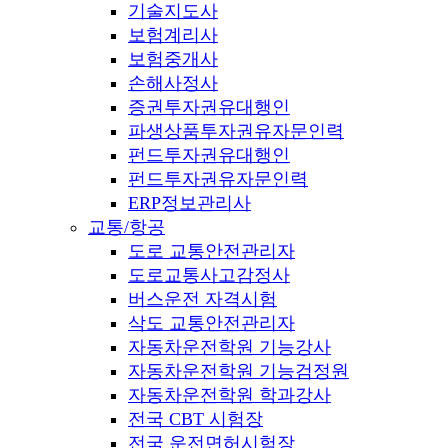
기술지도사
보험계리사
보험중개사
손해사정사
증권투자권유대행인
파생상품투자권유자문인력
펀드투자권유대행인
펀드투자권유자문인력
ERP정보관리사
교통/항공
도로 교통안전관리자
도로교통사고감정사
버스운전 자격시험
삭도 교통안전관리자
자동차운전학원 기능강사
자동차운전학원 기능검정원
자동차운전학원 학과강사
전국 CBT 시험장
전국 운전면허시험장