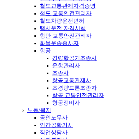
철도교통관제자격증명
철도 교통안전관리자
철도차량운전면허
택시운전 자격시험
항만 교통안전관리자
화물운송종사자
항공
경량항공기조종사
운항관리사
조종사
항공교통관제사
초경량드론조종자
항공 교통안전관리자
항공정비사
노동/복지
공인노무사
인간공학기사
직업상담사