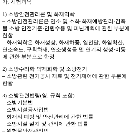
가. 시험과목
1) 소방안전관리론 및 화재역학
– 소방안전관리론은 연소 및 소화·화재예방관리·건축
물 소방 안전기준·인원수용 및 피난계획에 관한 부분에
한함
– 화재역학은 화재성상, 화재하중, 열전달, 화염확산,
연소속도, 구획화재, 연소생성물 및 연기의 생성·이동
에 관한 부분으로 한정
2) 소방수리학·약제화학 및 소방전기
– 소방관련 전기공사 재료 및 전기제어에 관한 부분에
한함
3) 소방관련법령(영, 규칙 포함)
– 소방기본법
– 소방시설공사업법
– 화재의 예방 및 안전관리에 관한 법률
– 소방시설 설치 및 관리에 관한 법률
– 위험물안전관리법