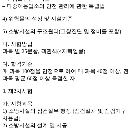
– 다중이용업소의 안전 관리에 관한 특별법
4) 위험물의 성상 및 시설기준
5) 소방시설의 구조원리(고장진단 및 정비를 포함)
나. 시험방법
과목 별 25문항, 객관식(4지택일형)
다. 합격기준
매 과목 100점을 만점으로 하여 매 과목 40점 이상, 전
과목 평균 60점 이상 득점한 자
3. 제2차시험
가. 시험과목
1) 소방시설의 점검실무 행정 (점검절차 및 점검기구
사용법)
2) 소방시설의 설계 및 시공