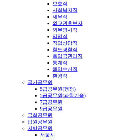
보호직
사회복지직
세무직
외교관후보자
외무영사직
임업직
직업상담직
철도경찰직
출입국관리직
통계직
해양수산직
환경직
국가공무원
5급공무원(행정)
5급공무원(과학기술)
7급공무원
9급공무원
국회공무원
법원공무원
지방공무원
서울시