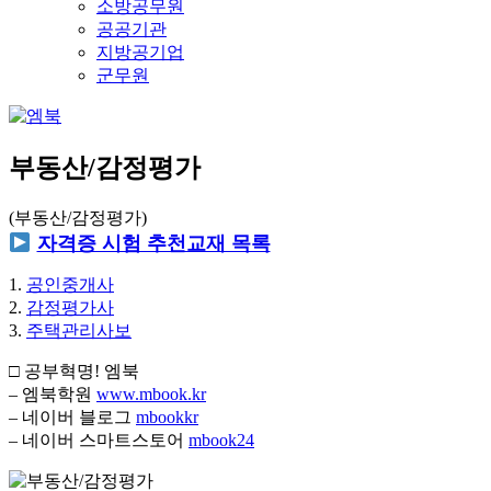
소방공무원
공공기관
지방공기업
군무원
부동산/감정평가
(부동산/감정평가)
자격증 시험 추천교재 목록
1.
공인중개사
2.
감정평가사
3.
주택관리사보
□ 공부혁명! 엠북
– 엠북학원
www.mbook.kr
– 네이버 블로그
mbookkr
– 네이버 스마트스토어
mbook24