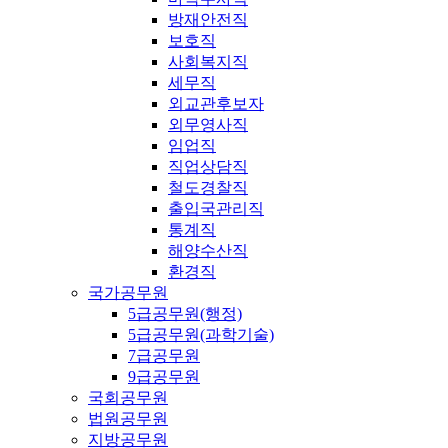
방재안전직
보호직
사회복지직
세무직
외교관후보자
외무영사직
임업직
직업상담직
철도경찰직
출입국관리직
통계직
해양수산직
환경직
국가공무원
5급공무원(행정)
5급공무원(과학기술)
7급공무원
9급공무원
국회공무원
법원공무원
지방공무원