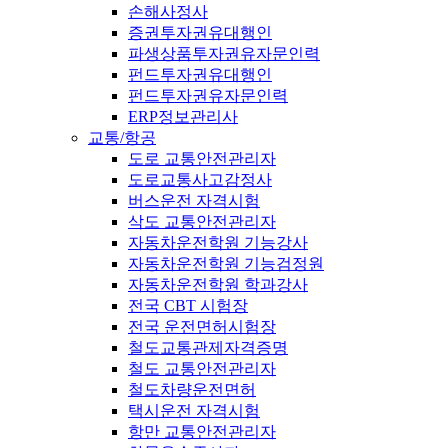
손해사정사
증권투자권유대행인
파생상품투자권유자문인력
펀드투자권유대행인
펀드투자권유자문인력
ERP정보관리사
교통/항공
도로 교통안전관리자
도로교통사고감정사
버스운전 자격시험
삭도 교통안전관리자
자동차운전학원 기능강사
자동차운전학원 기능검정원
자동차운전학원 학과강사
전국 CBT 시험장
전국 운전면허시험장
철도교통관제자격증명
철도 교통안전관리자
철도차량운전면허
택시운전 자격시험
항만 교통안전관리자