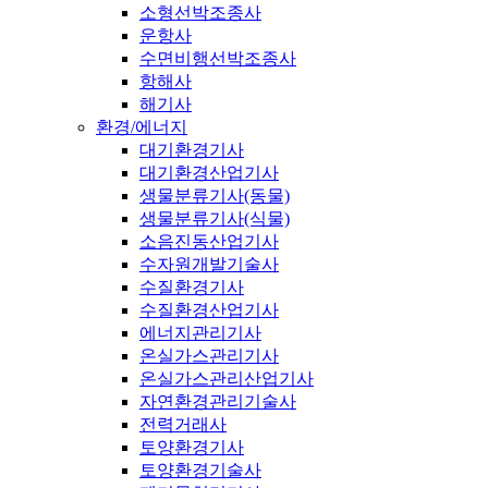
소형선박조종사
운항사
수면비행선박조종사
항해사
해기사
환경/에너지
대기환경기사
대기환경산업기사
생물분류기사(동물)
생물분류기사(식물)
소음진동산업기사
수자원개발기술사
수질환경기사
수질환경산업기사
에너지관리기사
온실가스관리기사
온실가스관리산업기사
자연환경관리기술사
전력거래사
토양환경기사
토양환경기술사