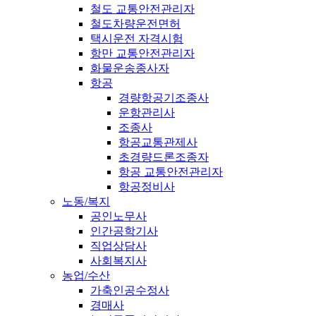
철도 교통안전관리자
철도차량운전면허
택시운전 자격시험
항만 교통안전관리자
화물운송종사자
항공
경량항공기조종사
운항관리사
조종사
항공교통관제사
초경량드론조종자
항공 교통안전관리자
항공정비사
노동/복지
공인노무사
인간공학기사
직업상담사
사회복지사
농업/수산
가축인공수정사
경매사