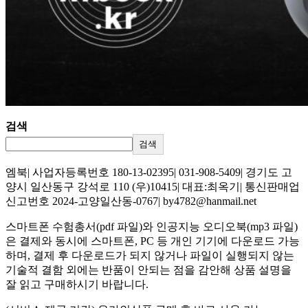
검색
검색
엠북| 사업자등록번호 180-13-02395| 031-908-5409| 경기도 고
양시 일산동구 강석로 110 (우)10415| 대표:최옥기| 통신판매업
신고번호 2024-고양일산동-0767| by4782@hanmail.net
스마트폰 수험총서(pdf 파일)와 인공지능 오디오북(mp3 파일)
은 결제와 동시에 스마트폰, PC 등 개인 기기에 다운로드 가능
하며, 결제 후 다운로드가 되지 않거나 파일이 실행되지 않는
기술적 결함 외에는 반품이 안되는 점을 감안해 상품 설명을
잘 읽고 구매하시기 바랍니다.