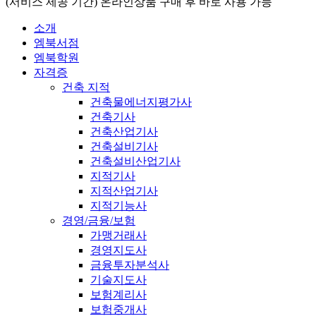
(서비스 제공 기간) 온라인상품 구매 후 바로 사용 가능
소개
엠북서점
엠북학원
자격증
건축 지적
건축물에너지평가사
건축기사
건축산업기사
건축설비기사
건축설비산업기사
지적기사
지적산업기사
지적기능사
경영/금융/보험
가맹거래사
경영지도사
금융투자분석사
기술지도사
보험계리사
보험중개사