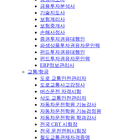
금융투자분석사
기술지도사
보험계리사
보험중개사
손해사정사
증권투자권유대행인
파생상품투자권유자문인력
펀드투자권유대행인
펀드투자권유자문인력
ERP정보관리사
교통/항공
도로 교통안전관리자
도로교통사고감정사
버스운전 자격시험
삭도 교통안전관리자
자동차운전학원 기능강사
자동차운전학원 기능검정원
자동차운전학원 학과강사
전국 CBT 시험장
전국 운전면허시험장
철도교통관제자격증명