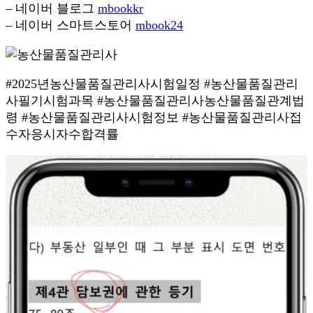
– 네이버 블로그
mbookkr
– 네이버 스마트스토어
mbook24
#2025년농산물품질관리사시험일정 #농산물품질관리
사필기시험과목 #농산물품질관리사농산물품질관계법
령 #농산물품질관리사시험정보 #농산물품질관리사접
수자응시자수합격률