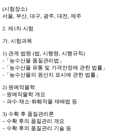
(시험장소)
서울, 부산, 대구, 광주, 대전, 제주
2. 제1차 시험
가. 시험과목
1) 관계 법령 (법, 시행령, 시행규칙)
-「농수산물 품질관리법」
-「농수산물 유통 및 가격안정에 관한 법률」
-「농수산물의 원산지 표시에 관한 법률」
2) 원예작물학
– 원예작물학 개요
– 과수⋅채소⋅화훼작물 재배법 등
3) 수확 후 품질관리론
– 수확 후의 품질관리 개요
– 수확 후의 품질관리 기술 등