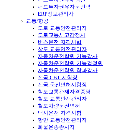
펀드투자권유자문인력
ERP정보관리사
교통/항공
도로 교통안전관리자
도로교통사고감정사
버스운전 자격시험
삭도 교통안전관리자
자동차운전학원 기능강사
자동차운전학원 기능검정원
자동차운전학원 학과강사
전국 CBT 시험장
전국 운전면허시험장
철도교통관제자격증명
철도 교통안전관리자
철도차량운전면허
택시운전 자격시험
항만 교통안전관리자
화물운송종사자