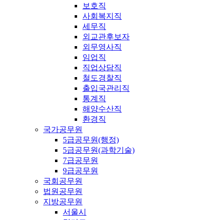
보호직
사회복지직
세무직
외교관후보자
외무영사직
임업직
직업상담직
철도경찰직
출입국관리직
통계직
해양수산직
환경직
국가공무원
5급공무원(행정)
5급공무원(과학기술)
7급공무원
9급공무원
국회공무원
법원공무원
지방공무원
서울시