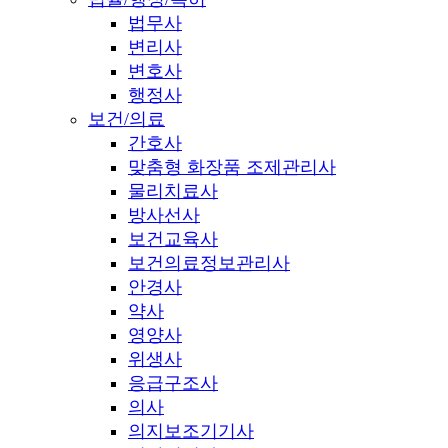
법무사
변리사
변호사
행정사
보건/의료
간호사
맞춤형 화장품 조제관리사
물리치료사
방사선사
보건교육사
보건의료정보관리사
안경사
약사
영양사
위생사
응급구조사
의사
의지보조기기사