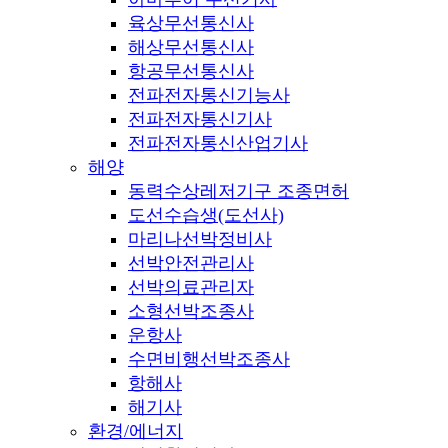
육상무선통신사
해상무선통신사
항공무선통신사
전파전자통신기능사
전파전자통신기사
전파전자통신산업기사
해양
동력수상레저기구 조종면허
도선수습생(도선사)
마리나선박정비사
선박안전관리사
선박의료관리자
소형선박조종사
운항사
수면비행선박조종사
항해사
해기사
환경/에너지