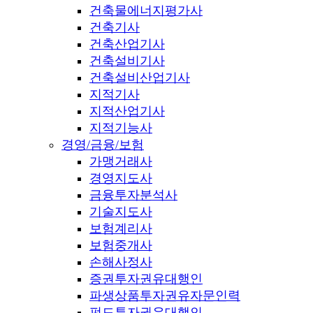
건축물에너지평가사
건축기사
건축산업기사
건축설비기사
건축설비산업기사
지적기사
지적산업기사
지적기능사
경영/금융/보험
가맹거래사
경영지도사
금융투자분석사
기술지도사
보험계리사
보험중개사
손해사정사
증권투자권유대행인
파생상품투자권유자문인력
펀드투자권유대행인