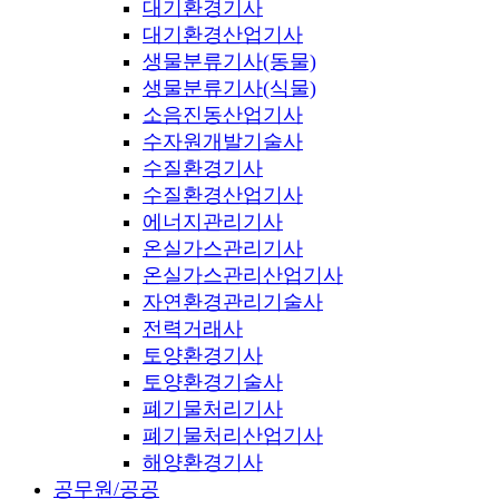
대기환경기사
대기환경산업기사
생물분류기사(동물)
생물분류기사(식물)
소음진동산업기사
수자원개발기술사
수질환경기사
수질환경산업기사
에너지관리기사
온실가스관리기사
온실가스관리산업기사
자연환경관리기술사
전력거래사
토양환경기사
토양환경기술사
폐기물처리기사
폐기물처리산업기사
해양환경기사
공무원/공공