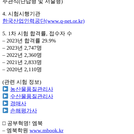
주관식(단답형 및 서술형)
4. 시험시행기관
한국산업인력공단(www.q-net.or.kr)
5. 1차 시험 합격률, 접수자 수
– 2023년 합격률 29.9%
– 2023년 2,747명
– 2022년 2,360명
– 2021년 2,833명
– 2020년 2,110명
(관련 시험 정보)
농산물품질관리사
수산물품질관리사
경매사
손해평가사
□ 공부혁명! 엠북
– 엠북학원
www.mbook.kr