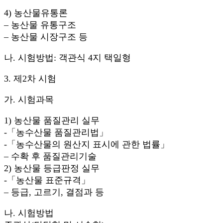
4) 농산물유통론
– 농산물 유통구조
– 농산물 시장구조 등
나. 시험방법: 객관식 4지 택일형
3. 제2차 시험
가. 시험과목
1) 농산물 품질관리 실무
-「농수산물 품질관리법」
-「농수산물의 원산지 표시에 관한 법률」
– 수확 후 품질관리기술
2) 농산물 등급판정 실무
-「농산물 표준규격」
– 등급, 고르기, 결점과 등
나. 시험방법