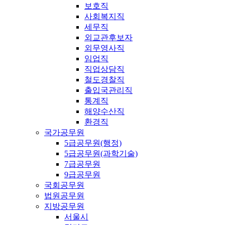
보호직
사회복지직
세무직
외교관후보자
외무영사직
임업직
직업상담직
철도경찰직
출입국관리직
통계직
해양수산직
환경직
국가공무원
5급공무원(행정)
5급공무원(과학기술)
7급공무원
9급공무원
국회공무원
법원공무원
지방공무원
서울시