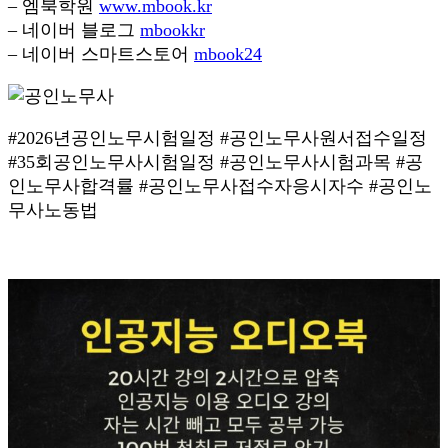
– 엠북학원
www.mbook.kr
– 네이버 블로그
mbookkr
– 네이버 스마트스토어
mbook24
#2026년공인노무시험일정 #공인노무사원서접수일정
#35회공인노무사시험일정 #공인노무사시험과목 #공
인노무사합격률 #공인노무사접수자응시자수 #공인노
무사노동법