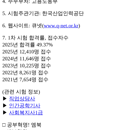
4. 주무부처: 고용노동부
5. 시험주관기관: 한국산업인력공단
6. 웹사이트: 큐넷(
www.q-net.or.kr
)
7. 1차 시험 합격률, 접수자수
2025년 합격률 49.37%
2025년 12,410명 접수
2024년 11,646명 접수
2023년 10,225명 접수
2022년 8,261명 접수
2021년 7,654명 접수
(관련 시험 정보)
▶
직업상담사
▶
인간공학기사
▶
사회복지사1급
□ 공부혁명! 엠북