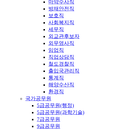
마약수사직
방재안전직
보호직
사회복지직
세무직
외교관후보자
외무영사직
임업직
직업상담직
철도경찰직
출입국관리직
통계직
해양수산직
환경직
국가공무원
5급공무원(행정)
5급공무원(과학기술)
7급공무원
9급공무원