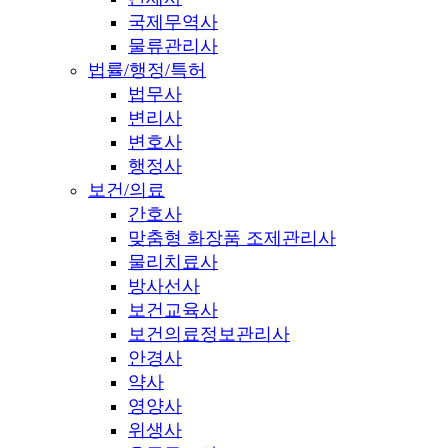
국제무역사
물류관리사
법률/행정/특허
법무사
변리사
변호사
행정사
보건/의료
간호사
맞춤형 화장품 조제관리사
물리치료사
방사선사
보건교육사
보건의료정보관리사
안경사
약사
영양사
위생사