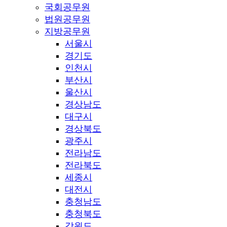
국회공무원
법원공무원
지방공무원
서울시
경기도
인천시
부산시
울산시
경상남도
대구시
경상북도
광주시
전라남도
전라북도
세종시
대전시
충청남도
충청북도
강원도