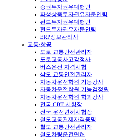
증권투자권유대행인
파생상품투자권유자문인력
펀드투자권유대행인
펀드투자권유자문인력
ERP정보관리사
교통/항공
도로 교통안전관리자
도로교통사고감정사
버스운전 자격시험
삭도 교통안전관리자
자동차운전학원 기능강사
자동차운전학원 기능검정원
자동차운전학원 학과강사
전국 CBT 시험장
전국 운전면허시험장
철도교통관제자격증명
철도 교통안전관리자
철도차량운전면허