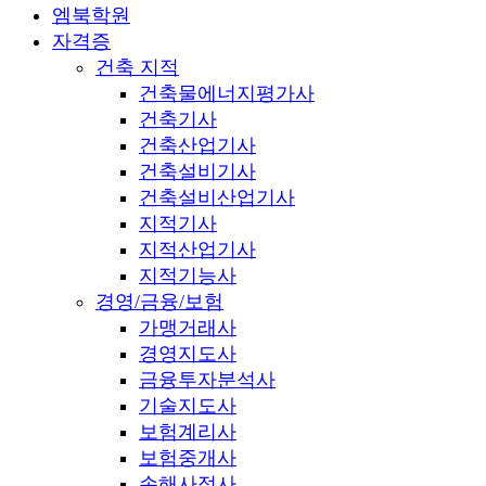
엠북학원
자격증
건축 지적
건축물에너지평가사
건축기사
건축산업기사
건축설비기사
건축설비산업기사
지적기사
지적산업기사
지적기능사
경영/금융/보험
가맹거래사
경영지도사
금융투자분석사
기술지도사
보험계리사
보험중개사
손해사정사