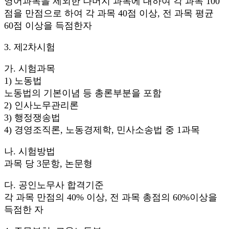
영어과목을 제외한 나머지 과목에 대하여 각 과목 100
점을 만점으로 하여 각 과목 40점 이상, 전 과목 평균
60점 이상을 득점한자
3. 제2차시험
가. 시험과목
1) 노동법
노동법의 기본이념 등 총론부분을 포함
2) 인사노무관리론
3) 행정쟁송법
4) 경영조직론, 노동경제학, 민사소송법 중 1과목
나. 시험방법
과목 당 3문항, 논문형
다. 공인노무사 합격기준
각 과목 만점의 40% 이상, 전 과목 총점의 60%이상을
득점한 자