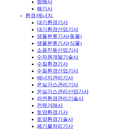
항해사
해기사
환경/에너지
대기환경기사
대기환경산업기사
생물분류기사(동물)
생물분류기사(식물)
소음진동산업기사
수자원개발기술사
수질환경기사
수질환경산업기사
에너지관리기사
온실가스관리기사
온실가스관리산업기사
자연환경관리기술사
전력거래사
토양환경기사
토양환경기술사
폐기물처리기사