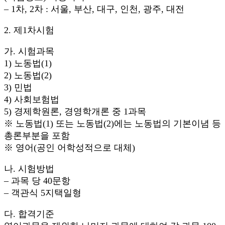
– 1차, 2차 : 서울, 부산, 대구, 인천, 광주, 대전
2. 제1차시험
가. 시험과목
1) 노동법(1)
2) 노동법(2)
3) 민법
4) 사회보험법
5) 경제학원론, 경영학개론 중 1과목
※ 노동법(1) 또는 노동법(2)에는 노동법의 기본이념 등
총론부분을 포함
※ 영어(공인 어학성적으로 대체)
나. 시험방법
– 과목 당 40문항
– 객관식 5지택일형
다. 합격기준