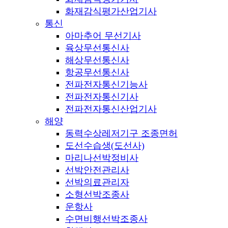
화재감식평가산업기사
통신
아마추어 무선기사
육상무선통신사
해상무선통신사
항공무선통신사
전파전자통신기능사
전파전자통신기사
전파전자통신산업기사
해양
동력수상레저기구 조종면허
도선수습생(도선사)
마리나선박정비사
선박안전관리사
선박의료관리자
소형선박조종사
운항사
수면비행선박조종사