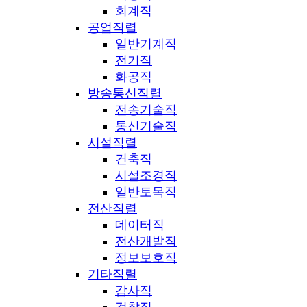
회계직
공업직렬
일반기계직
전기직
화공직
방송통신직렬
전송기술직
통신기술직
시설직렬
건축직
시설조경직
일반토목직
전산직렬
데이터직
전산개발직
정보보호직
기타직렬
감사직
검찰직