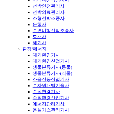
선박안전관리사
선박의료관리자
소형선박조종사
운항사
수면비행선박조종사
항해사
해기사
환경/에너지
대기환경기사
대기환경산업기사
생물분류기사(동물)
생물분류기사(식물)
소음진동산업기사
수자원개발기술사
수질환경기사
수질환경산업기사
에너지관리기사
온실가스관리기사