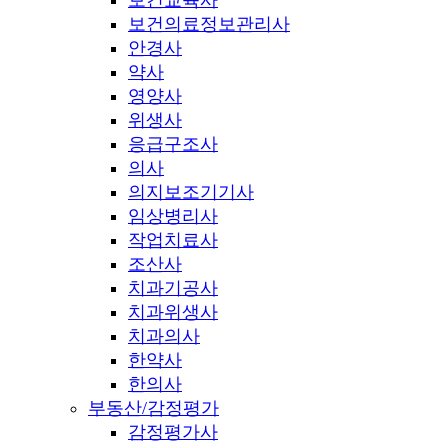
보건의료정보관리사
안경사
약사
영양사
위생사
응급구조사
의사
의지보조기기사
임상병리사
작업치료사
조산사
치과기공사
치과위생사
치과의사
한약사
한의사
부동산/감정평가
감정평가사