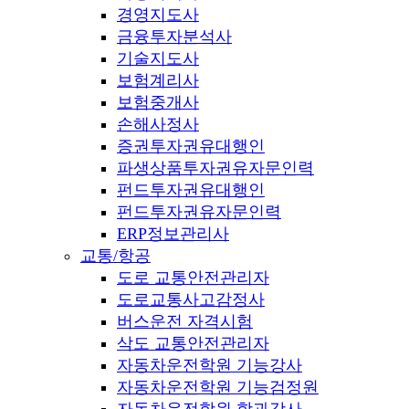
경영지도사
금융투자분석사
기술지도사
보험계리사
보험중개사
손해사정사
증권투자권유대행인
파생상품투자권유자문인력
펀드투자권유대행인
펀드투자권유자문인력
ERP정보관리사
교통/항공
도로 교통안전관리자
도로교통사고감정사
버스운전 자격시험
삭도 교통안전관리자
자동차운전학원 기능강사
자동차운전학원 기능검정원
자동차운전학원 학과강사