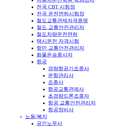
전국 CBT 시험장
전국 운전면허시험장
철도교통관제자격증명
철도 교통안전관리자
철도차량운전면허
택시운전 자격시험
항만 교통안전관리자
화물운송종사자
항공
경량항공기조종사
운항관리사
조종사
항공교통관제사
초경량드론조종자
항공 교통안전관리자
항공정비사
노동/복지
공인노무사