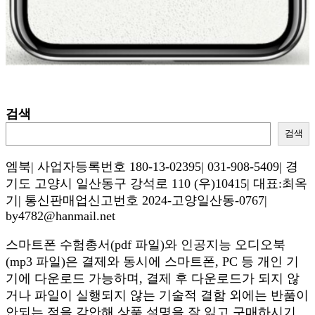
검색
검색
엠북| 사업자등록번호 180-13-02395| 031-908-5409| 경
기도 고양시 일산동구 강석로 110 (우)10415| 대표:최옥
기| 통신판매업신고번호 2024-고양일산동-0767|
by4782@hanmail.net
스마트폰 수험총서(pdf 파일)와 인공지능 오디오북
(mp3 파일)은 결제와 동시에 스마트폰, PC 등 개인 기
기에 다운로드 가능하며, 결제 후 다운로드가 되지 않
거나 파일이 실행되지 않는 기술적 결함 외에는 반품이
안되는 점을 감안해 상품 설명을 잘 읽고 구매하시기