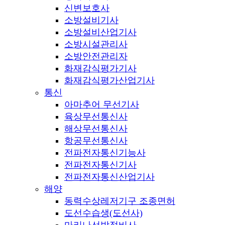
신변보호사
소방설비기사
소방설비산업기사
소방시설관리사
소방안전관리자
화재감식평가기사
화재감식평가산업기사
통신
아마추어 무선기사
육상무선통신사
해상무선통신사
항공무선통신사
전파전자통신기능사
전파전자통신기사
전파전자통신산업기사
해양
동력수상레저기구 조종면허
도선수습생(도선사)
마리나선박정비사