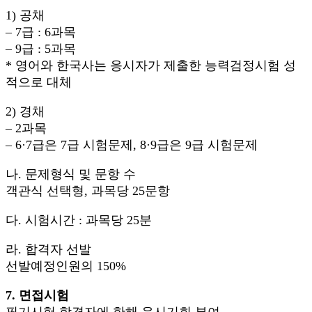
1) 공채
– 7급 : 6과목
– 9급 : 5과목
* 영어와 한국사는 응시자가 제출한 능력검정시험 성
적으로 대체
2) 경채
– 2과목
– 6·7급은 7급 시험문제, 8·9급은 9급 시험문제
나. 문제형식 및 문항 수
객관식 선택형, 과목당 25문항
다. 시험시간 : 과목당 25분
라. 합격자 선발
선발예정인원의 150%
7. 면접시험
필기시험 합격자에 한해 응시기회 부여