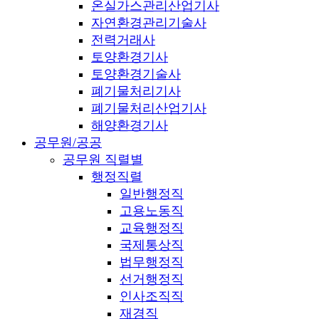
온실가스관리산업기사
자연환경관리기술사
전력거래사
토양환경기사
토양환경기술사
폐기물처리기사
폐기물처리산업기사
해양환경기사
공무원/공공
공무원 직렬별
행정직렬
일반행정직
고용노동직
교육행정직
국제통상직
법무행정직
선거행정직
인사조직직
재경직