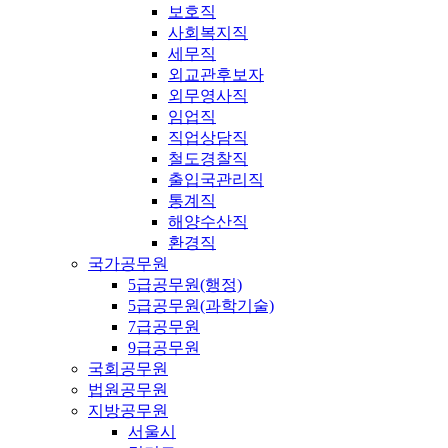
보호직
사회복지직
세무직
외교관후보자
외무영사직
임업직
직업상담직
철도경찰직
출입국관리직
통계직
해양수산직
환경직
국가공무원
5급공무원(행정)
5급공무원(과학기술)
7급공무원
9급공무원
국회공무원
법원공무원
지방공무원
서울시