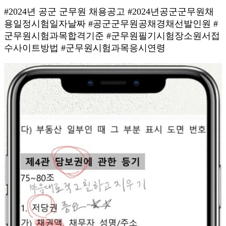
#2024년 공군 군무원 채용공고 #2024년공군군무원채
용일정시험일자날짜 #공군군무원공채경채선발인원 #
군무원시험과목합격기준 #군무원필기시험장소원서접
수사이트방법 #군무원시험과목응시연령